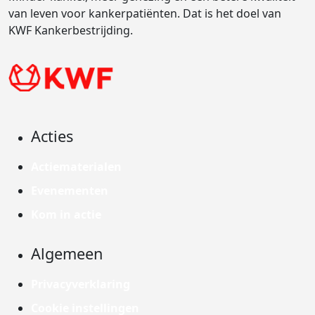
van leven voor kankerpatiënten. Dat is het doel van
KWF Kankerbestrijding.
Acties
Actiematerialen
Evenementen
Kom in actie
Algemeen
Privacyverklaring
Cookie instellingen