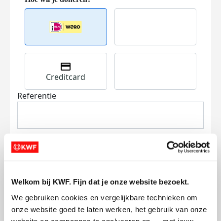
Creditcard
Referentie
Welkom bij KWF. Fijn dat je onze website bezoekt.
Ik wil bijdragen aan de transactiekosten
We gebruiken cookies en vergelijkbare technieken om 
en betaal €0.75 extra.
onze website goed te laten werken, het gebruik van onze 
Doneer nu
website en campagnes te analyseren en — met jouw 