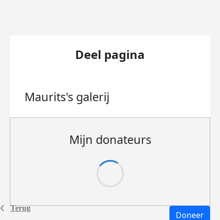
Deel pagina
Maurits's
galerij
Mijn donateurs
Terug
Doneer