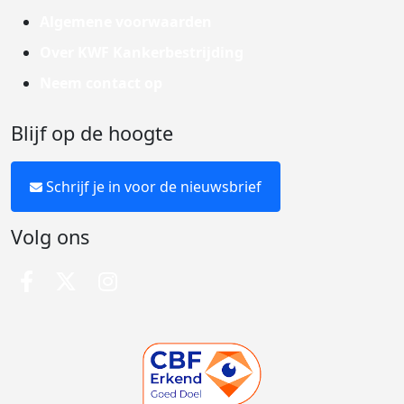
Algemene voorwaarden
Over KWF Kankerbestrijding
Neem contact op
Blijf op de hoogte
Schrijf je in voor de nieuwsbrief
Volg ons