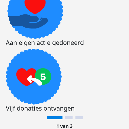
Aan eigen actie gedoneerd
Vijf donaties ontvangen
1 van 3