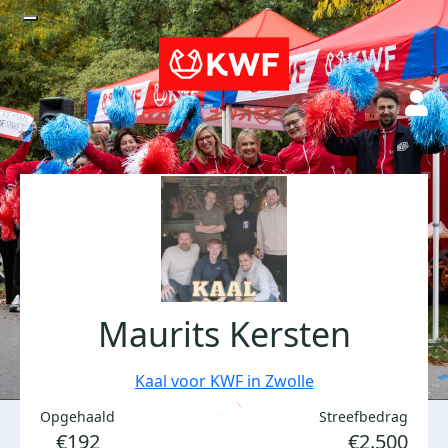
Maurits Kersten
Kaal voor KWF in Zwolle
Opgehaald
Streefbedrag
€192
€2.500