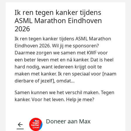
Ik ren tegen kanker tijdens
ASML Marathon Eindhoven
2026
Ik ren tegen kanker tijdens ASML Marathon
Eindhoven 2026. Wil jij me sponsoren?
Daarmee zorgen we samen met KWF voor
een beter leven met en ná kanker. Dat is heel
hard nodig, want iedereen krijgt ooit te
maken met kanker. Ik ren speciaal voor [naam
dierbare of jezelf], omdat...
Samen kunnen we het verschil maken. Tegen
kanker. Voor het leven. Help je mee?
Doneer aan Max
arrow_back