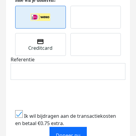
Creditcard
Referentie
Ik wil bijdragen aan de transactiekosten
en betaal €0.75 extra.
Doneer nu