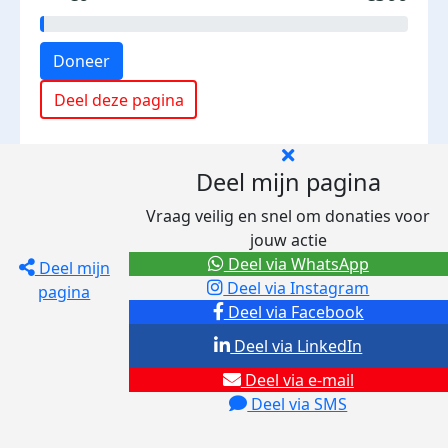
Doneer
Deel deze pagina
Deel mijn pagina
Vraag veilig en snel om donaties voor
jouw actie
Deel via WhatsApp
Deel mijn
Deel via Instagram
pagina
Deel via Facebook
Deel via LinkedIn
Deel via e-mail
Deel via SMS