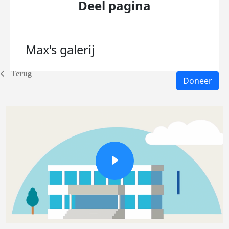
Deel pagina
Max's
galerij
Terug
Doneer