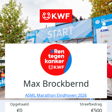
Max Brockbernd
ASML Marathon Eindhoven 2026
Opgehaald
Streefbedrag
€0
€500