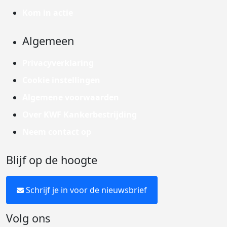
Kom in actie
Algemeen
Privacyverklaring
Cookie instellingen
Algemene voorwaarden
Over KWF Kankerbestrijding
Neem contact op
Blijf op de hoogte
Schrijf je in voor de nieuwsbrief
Volg ons