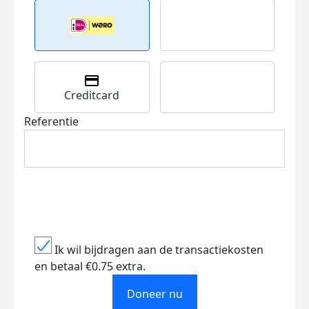
Creditcard
Referentie
Ik wil bijdragen aan de transactiekosten
en betaal €0.75 extra.
Doneer nu