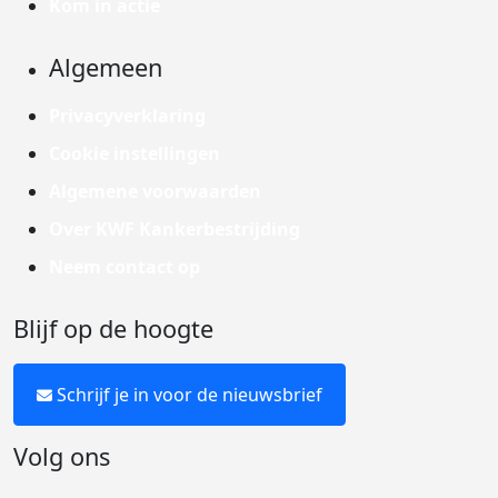
Kom in actie
Algemeen
Privacyverklaring
Cookie instellingen
Algemene voorwaarden
Over KWF Kankerbestrijding
Neem contact op
Blijf op de hoogte
Schrijf je in voor de nieuwsbrief
Volg ons