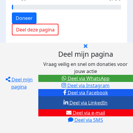
Doneer
Deel deze pagina
Deel mijn pagina
Vraag veilig en snel om donaties voor
jouw actie
Deel via WhatsApp
Deel mijn
Deel via Instagram
pagina
Deel via Facebook
Deel via LinkedIn
Deel via e-mail
Deel via SMS