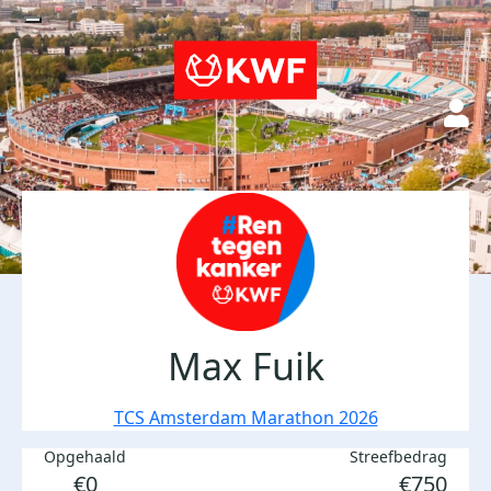
Max Fuik
TCS Amsterdam Marathon 2026
Opgehaald
Streefbedrag
€0
€750