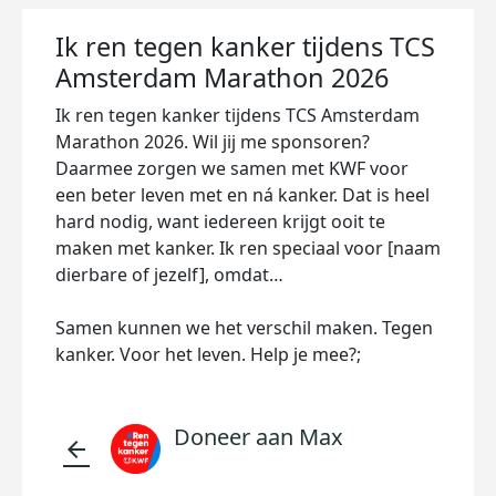
Ik ren tegen kanker tijdens TCS
Amsterdam Marathon 2026
Ik ren tegen kanker tijdens TCS Amsterdam
Marathon 2026. Wil jij me sponsoren?
Daarmee zorgen we samen met KWF voor
een beter leven met en ná kanker. Dat is heel
hard nodig, want iedereen krijgt ooit te
maken met kanker. Ik ren speciaal voor [naam
dierbare of jezelf], omdat…
Samen kunnen we het verschil maken. Tegen
kanker. Voor het leven. Help je mee?;
Doneer aan Max
arrow_back