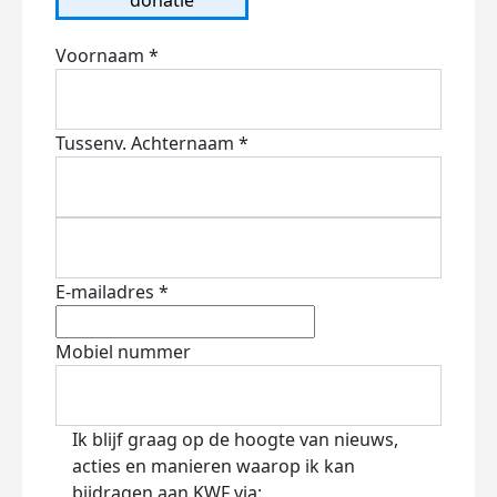
Voornaam *
Tussenv.
Achternaam *
E-mailadres *
Mobiel nummer
Ik blijf graag op de hoogte van nieuws,
acties en manieren waarop ik kan
bijdragen aan KWF via: