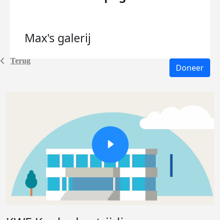
Max's
galerij
Terug
Doneer