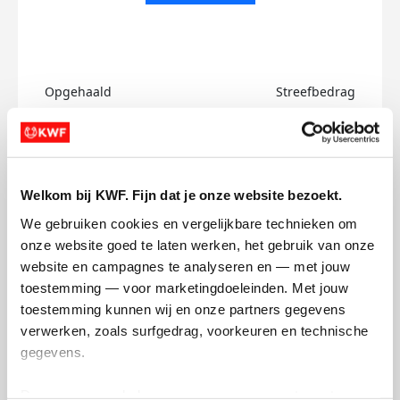
Opgehaald
Streefbedrag
€0
€750
Doneer
Welkom bij KWF. Fijn dat je onze website bezoekt.
Max's badges
We gebruiken cookies en vergelijkbare technieken om 
onze website goed te laten werken, het gebruik van onze 
website en campagnes te analyseren en — met jouw 
toestemming — voor marketingdoeleinden. Met jouw 
toestemming kunnen wij en onze partners gegevens 
verwerken, zoals surfgedrag, voorkeuren en technische 
gegevens.
Deze gegevens helpen ons om campagnes te meten, 