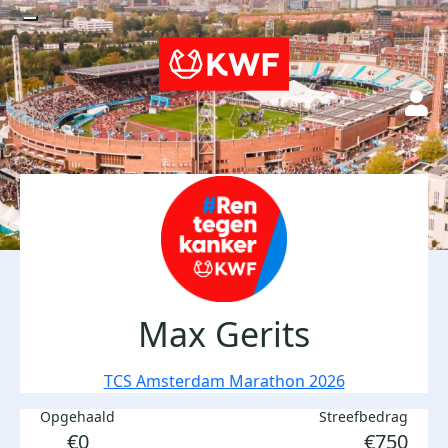
Max Gerits
TCS Amsterdam Marathon 2026
Opgehaald
Streefbedrag
€0
€750