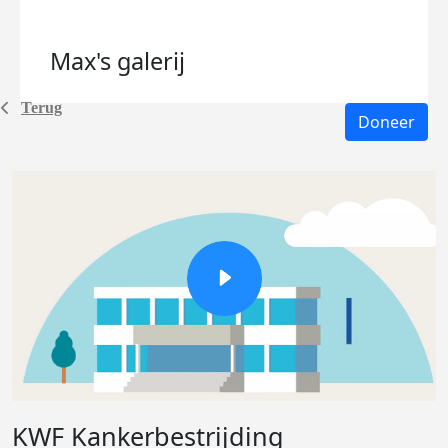
Max's
galerij
Terug
Doneer
KWF Kankerbestrijding