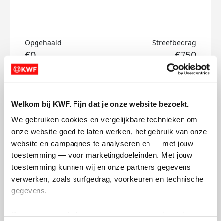
Opgehaald
Streefbedrag
€0
€750
Doneer
Welkom bij KWF. Fijn dat je onze website bezoekt.
Max's badges
We gebruiken cookies en vergelijkbare technieken om 
onze website goed te laten werken, het gebruik van onze 
website en campagnes te analyseren en — met jouw 
toestemming — voor marketingdoeleinden. Met jouw 
toestemming kunnen wij en onze partners gegevens 
verwerken, zoals surfgedrag, voorkeuren en technische 
gegevens.
Deze gegevens helpen ons om campagnes te meten, 