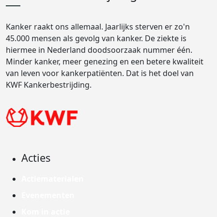
Kanker raakt ons allemaal. Jaarlijks sterven er zo'n
45.000 mensen als gevolg van kanker. De ziekte is
hiermee in Nederland doodsoorzaak nummer één.
Minder kanker, meer genezing en een betere kwaliteit
van leven voor kankerpatiënten. Dat is het doel van
KWF Kankerbestrijding.
Acties
Actiematerialen
Evenementen
Kom in actie