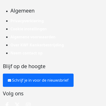
Algemeen
Privacyverklaring
Cookie instellingen
Algemene voorwaarden
Over KWF Kankerbestrijding
Neem contact op
Blijf op de hoogte
Schrijf je in voor de nieuwsbrief
Volg ons