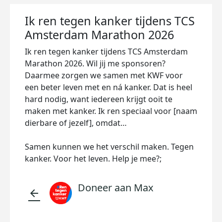
Ik ren tegen kanker tijdens TCS
Amsterdam Marathon 2026
Ik ren tegen kanker tijdens TCS Amsterdam
Marathon 2026. Wil jij me sponsoren?
Daarmee zorgen we samen met KWF voor
een beter leven met en ná kanker. Dat is heel
hard nodig, want iedereen krijgt ooit te
maken met kanker. Ik ren speciaal voor [naam
dierbare of jezelf], omdat…
Samen kunnen we het verschil maken. Tegen
kanker. Voor het leven. Help je mee?;
Doneer aan Max
arrow_back