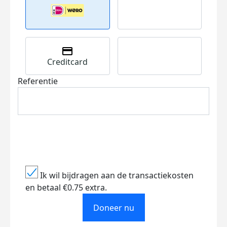
Creditcard
Referentie
Ik wil bijdragen aan de transactiekosten
en betaal €0.75 extra.
Doneer nu