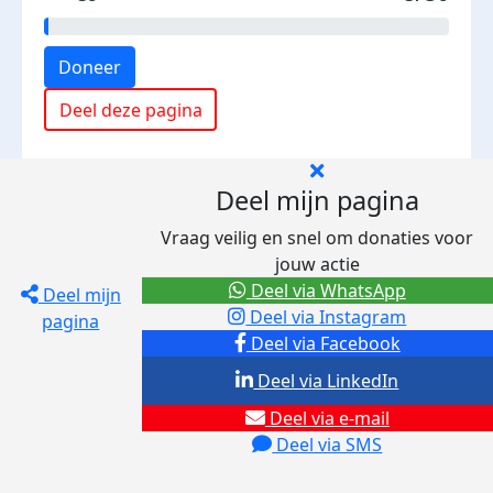
Doneer
Deel deze pagina
Deel mijn pagina
Vraag veilig en snel om donaties voor
jouw actie
Deel via WhatsApp
Deel mijn
Deel via Instagram
pagina
Deel via Facebook
Deel via LinkedIn
Deel via e-mail
Deel via SMS