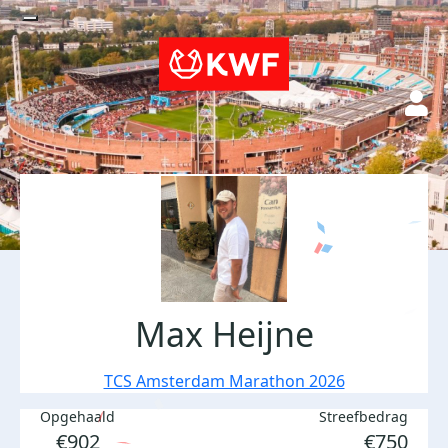
Max Heijne
TCS Amsterdam Marathon 2026
Opgehaald
Streefbedrag
€902
€750