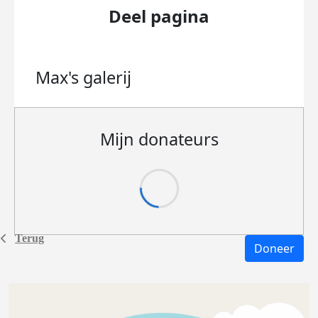
Deel pagina
Max's
galerij
Mijn donateurs
Terug
Doneer