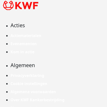
Acties
Actiematerialen
Evenementen
Kom in actie
Algemeen
Privacyverklaring
Cookie instellingen
Algemene voorwaarden
Over KWF Kankerbestrijding