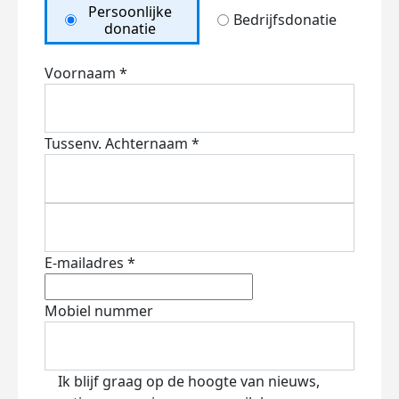
Persoonlijke
Bedrijfsdonatie
donatie
Voornaam *
Tussenv.
Achternaam *
E-mailadres *
Mobiel nummer
Ik blijf graag op de hoogte van nieuws,