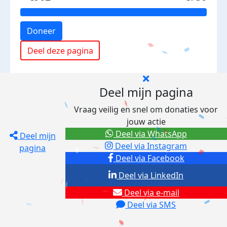
Doneer
Deel deze pagina
Deel mijn pagina
Vraag veilig en snel om donaties voor
jouw actie
Deel via WhatsApp
Deel mijn
Deel via Instagram
pagina
Deel via Facebook
Deel via LinkedIn
Deel via e-mail
Deel via SMS