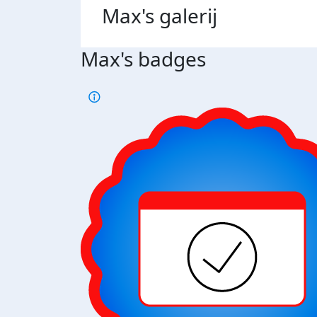
Max's
galerij
Max's badges