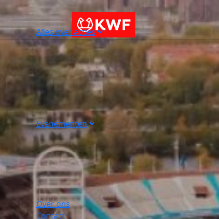
Alles over acties
Evenementen
Over ons
Contact