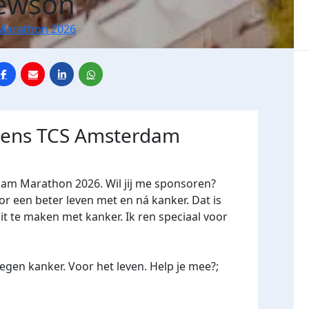
ewson
Marathon 2026
jdens TCS Amsterdam
dam Marathon 2026. Wil jij me sponsoren?
een beter leven met en ná kanker. Dat is
it te maken met kanker. Ik ren speciaal voor
gen kanker. Voor het leven. Help je mee?;