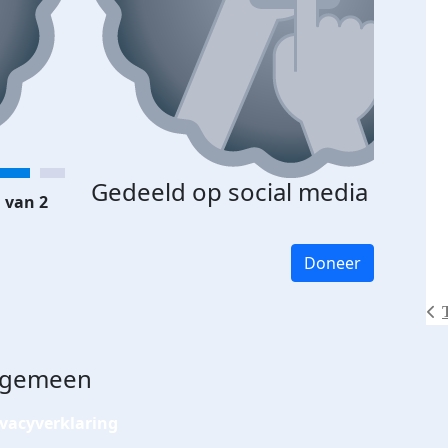
Gedeeld op social media
 van 2
Doneer
lgemeen
ivacyverklaring