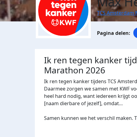
Max H
TCS Amsterdam 
Ik ren tegen kanker ti
Marathon 2026
Ik ren tegen kanker tijdens TCS Amster
Daarmee zorgen we samen met KWF voor 
heel hard nodig, want iedereen krijgt oo
[naam dierbare of jezelf], omdat…
Samen kunnen we het verschil maken. Te