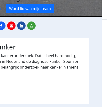
ge
Word lid van mijn team
anker
r kankeronderzoek. Dat is heel hard nodig,
n in Nederland de diagnose kanker. Sponsor
n belangrijk onderzoek naar kanker. Namens