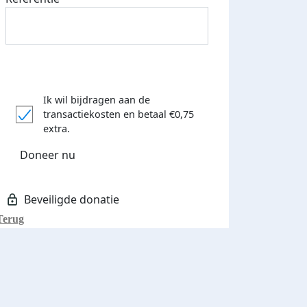
Ik wil bijdragen aan de
transactiekosten
en betaal €0,75
extra.
Doneer nu
Terug