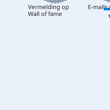
Vermelding op
E-mails
Wall of fame
1