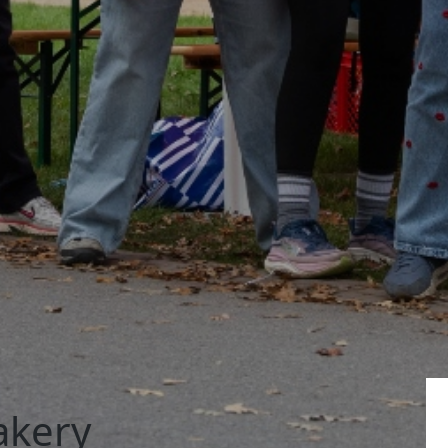
akery