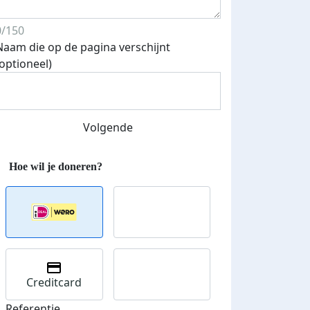
0/150
Naam die op de pagina verschijnt
(optioneel)
Volgende
Creditcard
Referentie