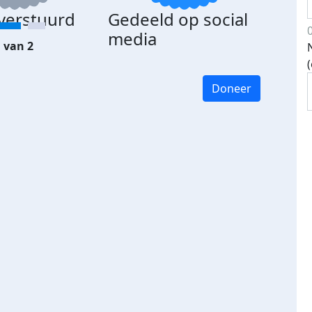
 verstuurd
Gedeeld op social
media
 van 2
Doneer