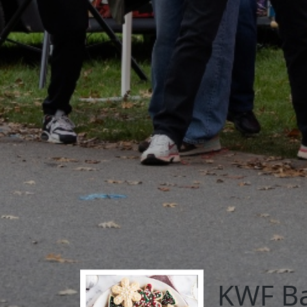
KWF B