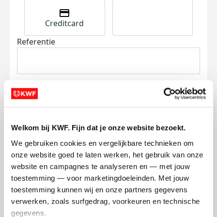
Creditcard
Referentie
Welkom bij KWF. Fijn dat je onze website bezoekt.
Ik wil bijdragen aan de transactiekosten
en betaal €0.75 extra.
We gebruiken cookies en vergelijkbare technieken om 
onze website goed te laten werken, het gebruik van onze 
Doneer nu
website en campagnes te analyseren en — met jouw 
toestemming — voor marketingdoeleinden. Met jouw 
toestemming kunnen wij en onze partners gegevens 
verwerken, zoals surfgedrag, voorkeuren en technische 
gegevens.