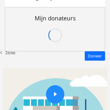
Mijn donateurs
Terug
Doneer