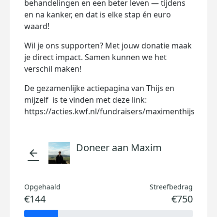
behandelingen en een beter leven — tijdens
en na kanker, en dat is elke stap én euro
waard!
Wil je ons supporten? Met jouw donatie maak
je direct impact. Samen kunnen we het
verschil maken!
De gezamenlijke actiepagina van Thijs en
mijzelf is te vinden met deze link:
https://acties.kwf.nl/fundraisers/maximenthijs
Doneer aan Maxim
arrow_back
Opgehaald
Streefbedrag
€144
€750