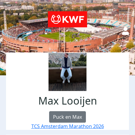
Max Looijen
Puck en Max
TCS Amsterdam Marathon 2026