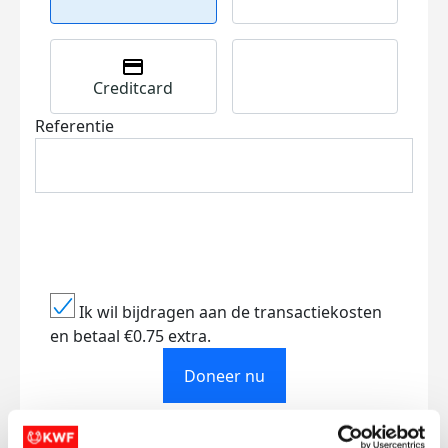
Creditcard
Referentie
Ik wil bijdragen aan de transactiekosten
en betaal €0.75 extra.
Doneer nu