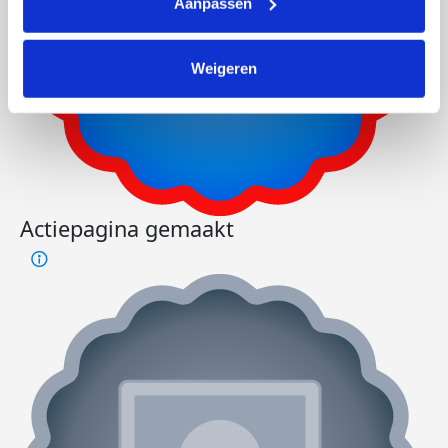
Aanpassen
Weigeren
Actiepagina gemaakt