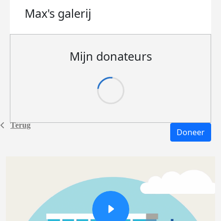
Max's
galerij
Mijn donateurs
Terug
Doneer