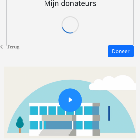
Mijn donateurs
Terug
Doneer