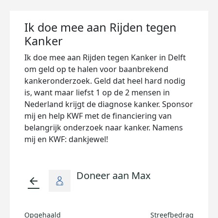
Ik doe mee aan Rijden tegen
Kanker
Ik doe mee aan Rijden tegen Kanker in Delft
om geld op te halen voor baanbrekend
kankeronderzoek. Geld dat heel hard nodig
is, want maar liefst 1 op de 2 mensen in
Nederland krijgt de diagnose kanker. Sponsor
mij en help KWF met de financiering van
belangrijk onderzoek naar kanker. Namens
mij en KWF: dankjewel!
Doneer aan Max
arrow_back
Opgehaald
Streefbedrag