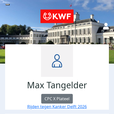
Max Tangelder
CPC X Plateel
Rijden tegen Kanker Delft 2026