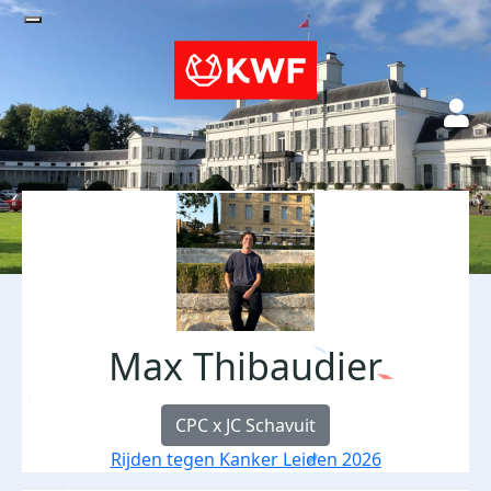
Max Thibaudier
CPC x JC Schavuit
Rijden tegen Kanker Leiden 2026