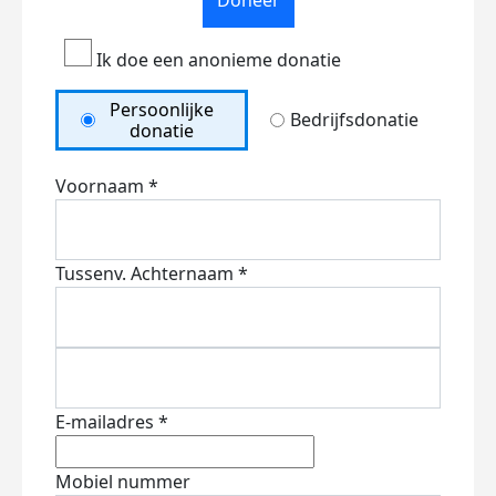
Doneer
Ik doe een anonieme donatie
Persoonlijke
Bedrijfsdonatie
donatie
Voornaam *
Tussenv.
Achternaam *
E-mailadres *
Mobiel nummer