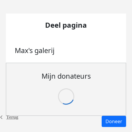
Deel pagina
Max's
galerij
Mijn donateurs
Terug
Doneer