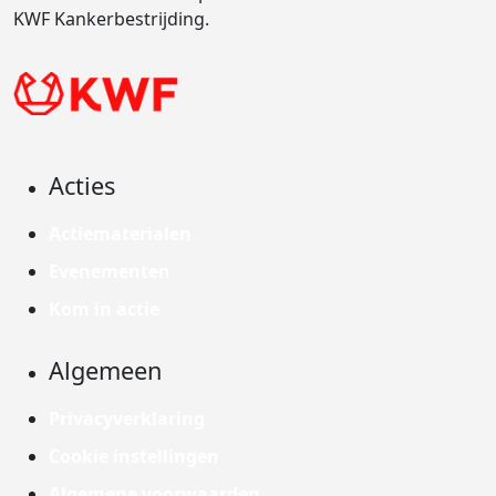
KWF Kankerbestrijding.
Acties
Actiematerialen
Evenementen
Kom in actie
Algemeen
Privacyverklaring
Cookie instellingen
Algemene voorwaarden