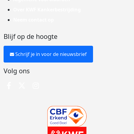
Over KWF Kankerbestrijding
Neem contact op
Blijf op de hoogte
Schrijf je in voor de nieuwsbrief
Volg ons