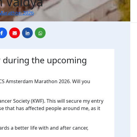
 Vaidya
Marathon 2026
r during the upcoming
TCS Amsterdam Marathon 2026. Will you
ancer Society (KWF). This will secure my entry
e that has affected people around me, as it
ds a better life with and after cancer,