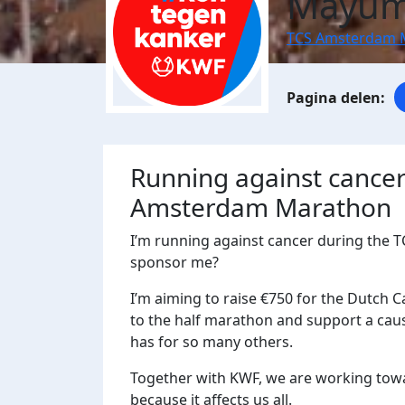
Mayum
TCS Amsterdam 
Running against cance
Amsterdam Marathon
I’m running against cancer during the 
sponsor me?
I’m aiming to raise €750 for the Dutch C
to the half marathon and support a caus
has for so many others.
Together with KWF, we are working towar
because it affects us all.