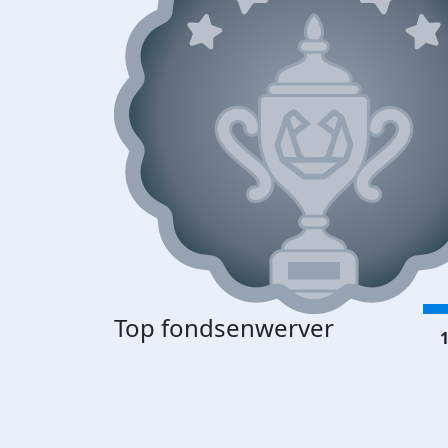
Top fondsenwerver
1