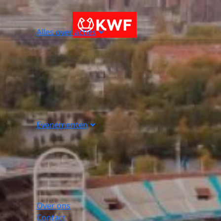
Alles over acties
Evenementen
Over ons
Contact