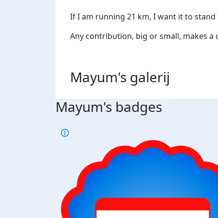
If I am running 21 km, I want it to stan
Any contribution, big or small, makes a 
Mayum's
galerij
Mayum's badges