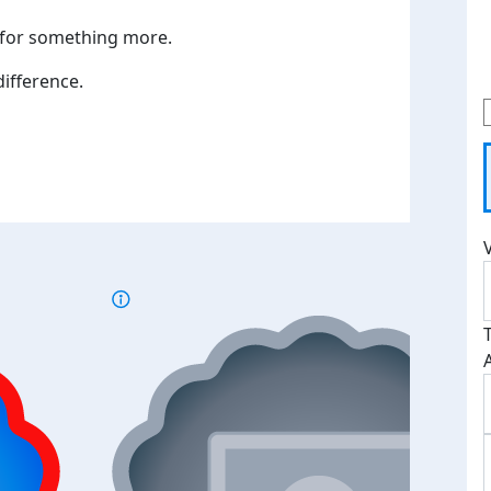
d for something more.
difference.