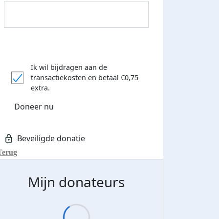
Ik wil bijdragen aan de
transactiekosten
en betaal €0,75
extra.
Doneer nu
Terug
Donateurs bedankt
Mijn donateurs