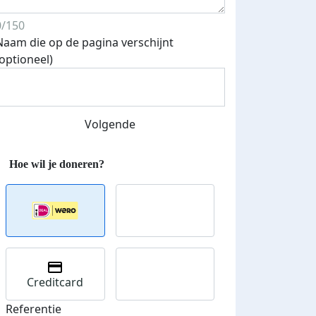
0/150
Naam die op de pagina verschijnt
(optioneel)
Volgende
Streefbedrag verhoogd
Creditcard
Referentie