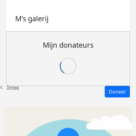
M's
galerij
Mijn donateurs
Terug
Doneer