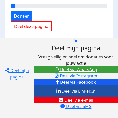
Doneer
Deel deze pagina
Deel mijn pagina
Vraag veilig en snel om donaties voor
jouw actie
Deel via WhatsApp
Deel mijn
Deel via Instagram
pagina
Deel via Facebook
Deel via LinkedIn
Deel via e-mail
Deel via SMS