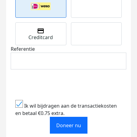
Creditcard
Referentie
Ik wil bijdragen aan de transactiekosten
en betaal €0.75 extra.
Doneer nu