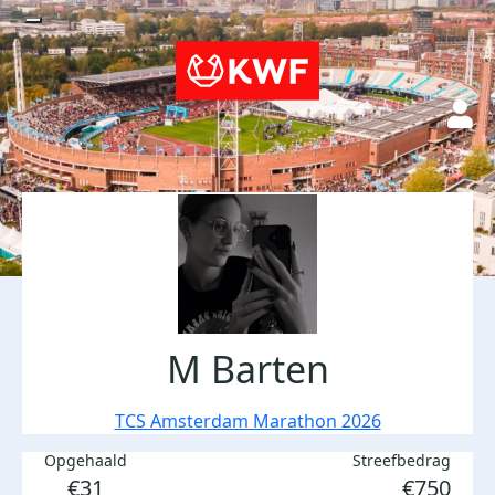
M Barten
TCS Amsterdam Marathon 2026
Opgehaald
Streefbedrag
€31
€750