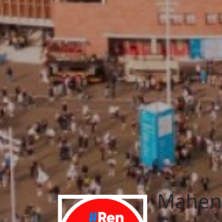
Mahen