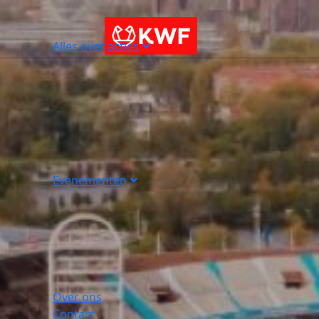
Alles over acties
Evenementen
Over ons
Contact