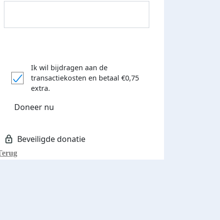
Ik wil bijdragen aan de
transactiekosten
en betaal €0,75
extra.
Doneer nu
Terug