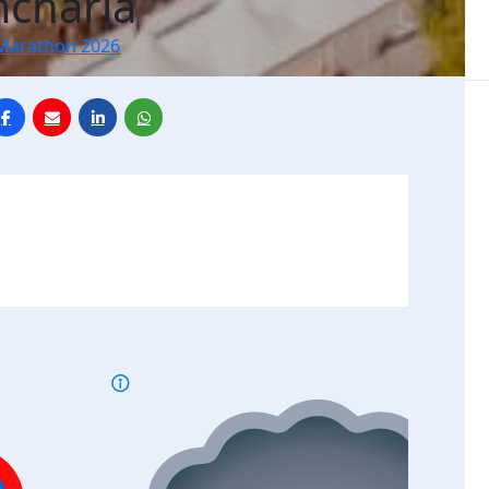
charla
Marathon 2026