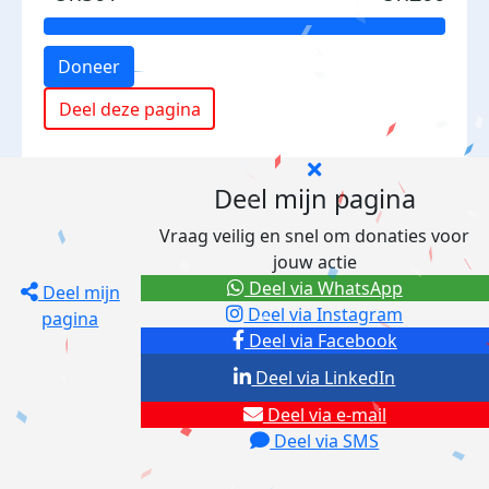
Doneer
Deel deze pagina
Deel mijn pagina
Vraag veilig en snel om donaties voor
jouw actie
Deel via WhatsApp
Deel mijn
Deel via Instagram
pagina
Deel via Facebook
Deel via LinkedIn
Deel via e-mail
Deel via SMS