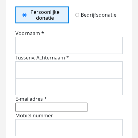
Persoonlijke
Bedrijfsdonatie
donatie
Voornaam *
Tussenv.
Achternaam *
E-mailadres *
Mobiel nummer