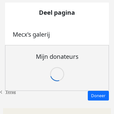
Deel pagina
Mecx's
galerij
Mijn donateurs
Terug
Doneer