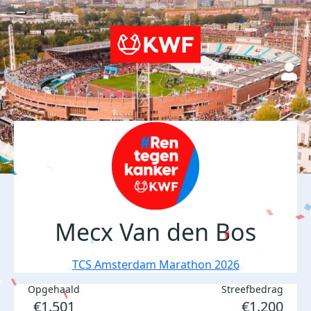
Mecx Van den Bos
TCS Amsterdam Marathon 2026
Opgehaald
Streefbedrag
€1.501
€1.200