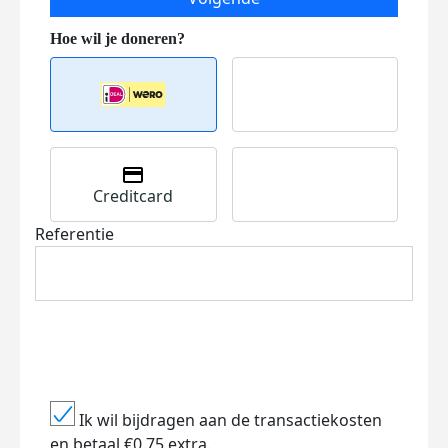
Creditcard
Referentie
Ik wil bijdragen aan de transactiekosten
en betaal €0.75 extra.