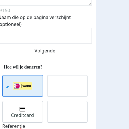
0/150
Naam die op de pagina verschijnt
Streefbedrag verhoogd
(optioneel)
Volgende
Creditcard
Referentie