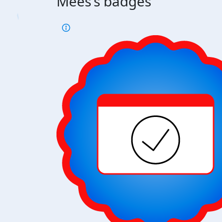
Mees's badges