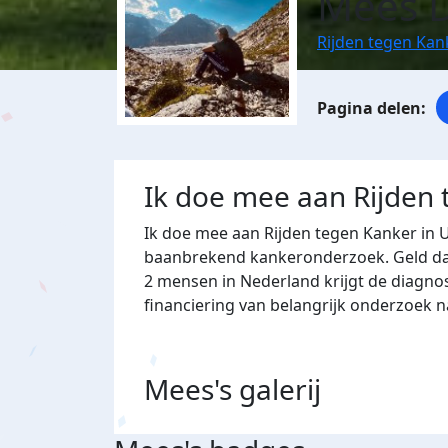
Mees D
Rijden tegen Kan
Ik doe mee aan Rijden
Ik doe mee aan Rijden tegen Kanker in 
baanbrekend kankeronderzoek. Geld dat 
2 mensen in Nederland krijgt de diagno
financiering van belangrijk onderzoek 
Mees's
galerij