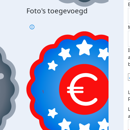
Foto's toegevoegd
Top 