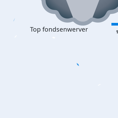
Top fondsenwerver
1