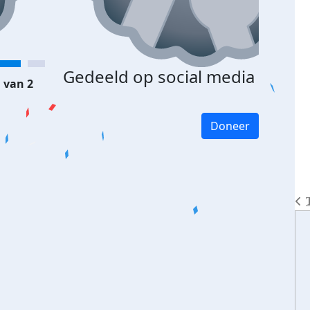
Gedeeld op social media
 van 2
Doneer