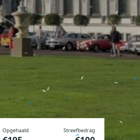
Opgehaald
Streefbedrag