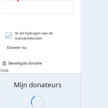
Donateurs bedankt
Ik wil bijdragen aan de
transactiekosten
Doneer nu
Terug
Mijn donateurs