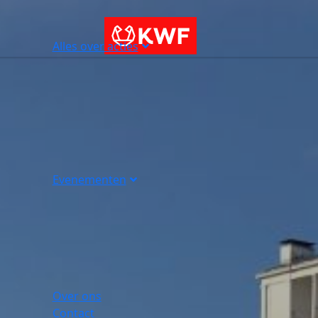
Alles over acties
Evenementen
Over ons
Contact