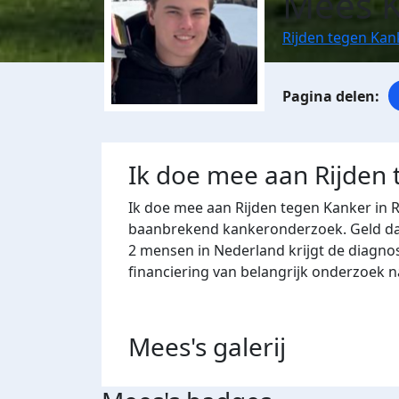
Mees 
Rijden tegen Ka
Ik doe mee aan Rijden
Ik doe mee aan Rijden tegen Kanker in 
baanbrekend kankeronderzoek. Geld dat 
2 mensen in Nederland krijgt de diagno
financiering van belangrijk onderzoek 
Mees's
galerij