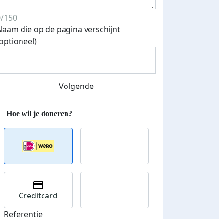
0/150
Naam die op de pagina verschijnt
Streefbedrag verhoogd
(optioneel)
Volgende
Creditcard
Referentie