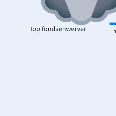
Top fondsenwerver
1