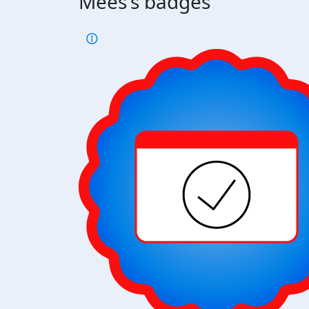
Mees's badges