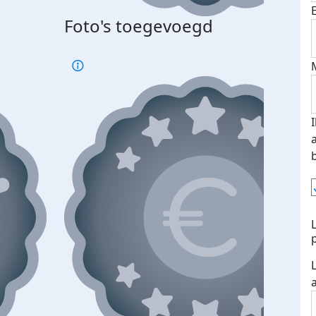
Foto's toegevoegd
Top 