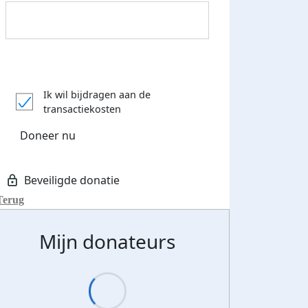
Donateurs bedankt
Ik wil bijdragen aan de
transactiekosten
Doneer nu
Terug
Mijn donateurs