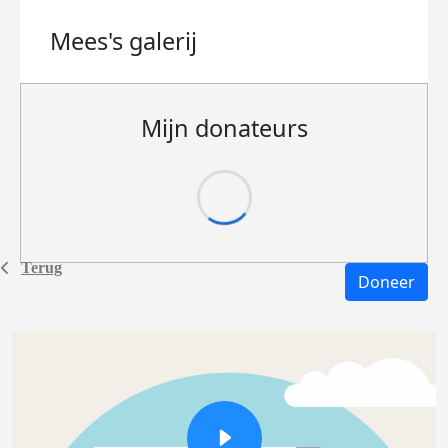
Mees's
galerij
Mijn donateurs
Terug
Doneer