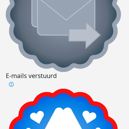
E-mails verstuurd