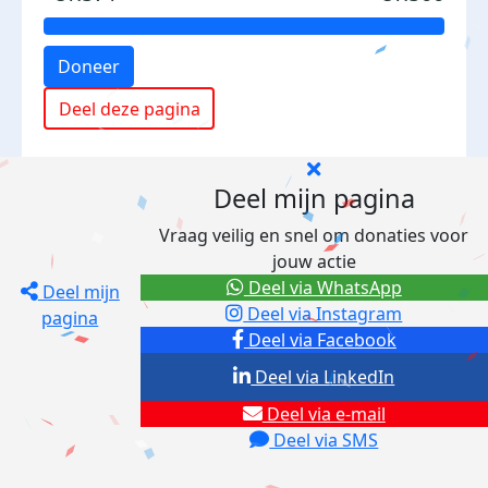
Doneer
Deel deze pagina
Deel mijn pagina
Vraag veilig en snel om donaties voor
jouw actie
Deel via WhatsApp
Deel mijn
Deel via Instagram
pagina
Deel via Facebook
Deel via LinkedIn
Deel via e-mail
Deel via SMS