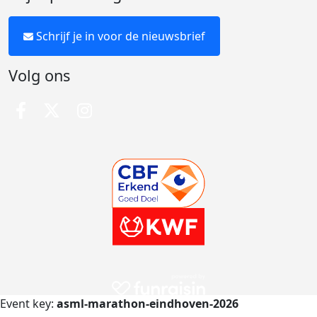
Schrijf je in voor de nieuwsbrief
Volg ons
Event key:
asml-marathon-eindhoven-2026