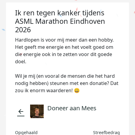
Ik ren tegen kanker tijdens
ASML Marathon Eindhoven
2026
Hardlopen is voor mij meer dan een hobby.
Het geeft me energie en het voelt goed om
die energie ook in te zetten voor dit goede
doel.
Wil je mij (en vooral de mensen die het hard
nodig hebben) steunen met een donatie? Dat
zou ik enorm waarderen! 😄
Doneer aan Mees
arrow_back
Opgehaald
Streefbedrag