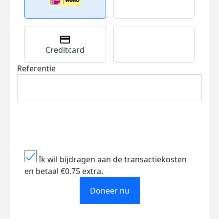
Creditcard
Referentie
Ik wil bijdragen aan de transactiekosten
en betaal €0.75 extra.
Doneer nu