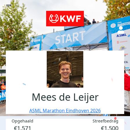
Mees de Leijer
ASML Marathon Eindhoven 2026
Opgehaald
Streefbedrag
€1.571
€1.500