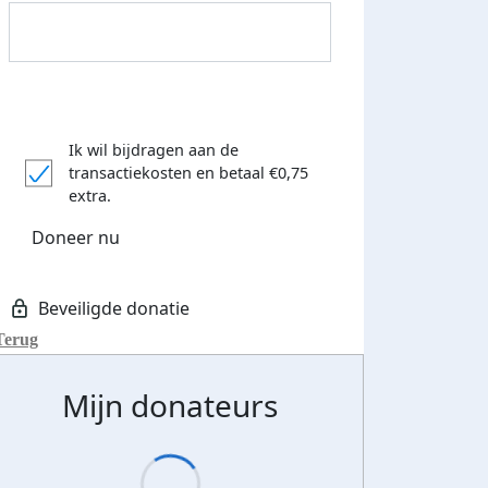
Ik wil bijdragen aan de
transactiekosten
en betaal €0,75
extra.
Doneer nu
Terug
Mijn donateurs