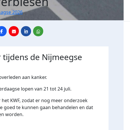
erbiesen
aagse 2026
 tijdens de Nijmeegse
 overleden aan kanker.
daagse lopen van 21 tot 24 juli.
r het KWF, zodat er nog meer onderzoek
te goed te kunnen gaan behandelen en dat
en worden.