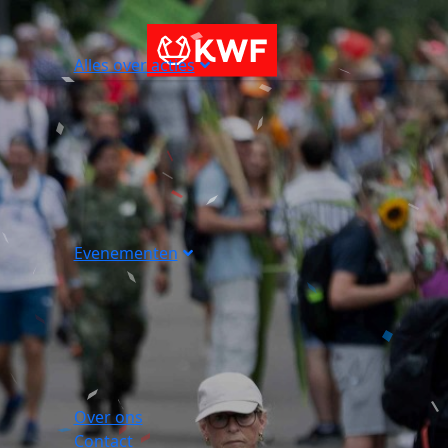
Alles over acties
Evenementen
Over ons
Contact