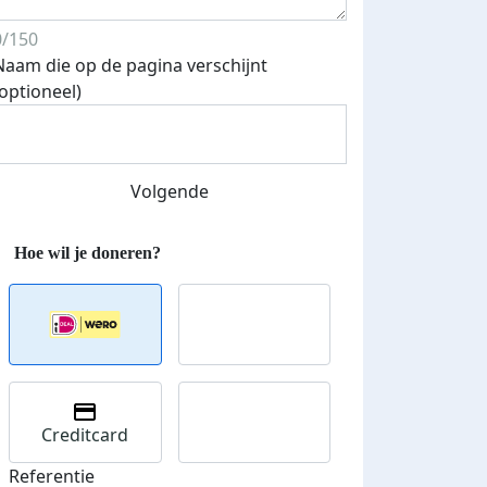
0/150
Naam die op de pagina verschijnt
(optioneel)
Volgende
Creditcard
Referentie