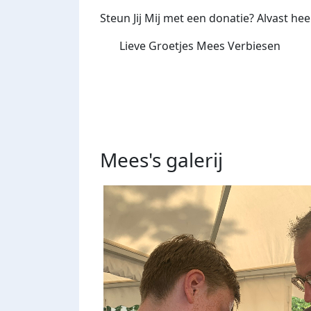
Steun Jij Mij met een donatie? Alvast he
Lieve Groetjes Mees Verbiesen
Mees's
galerij