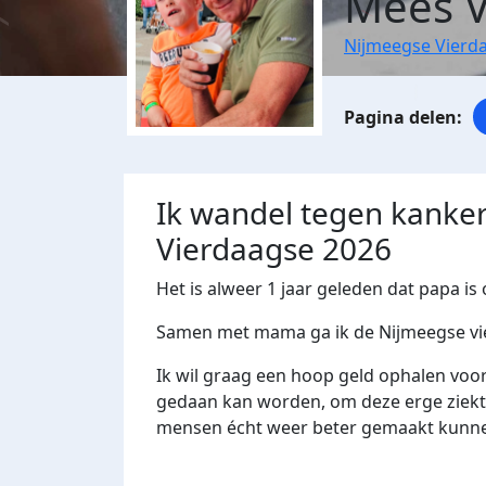
Mees V
Nijmeegse Vierd
Ik wandel tegen kanker
Vierdaagse 2026
Het is alweer 1 jaar geleden dat papa is
Samen met mama ga ik de Nijmeegse vier
Ik wil graag een hoop geld ophalen voo
gedaan kan worden, om deze erge ziek
mensen écht weer beter gemaakt kunn