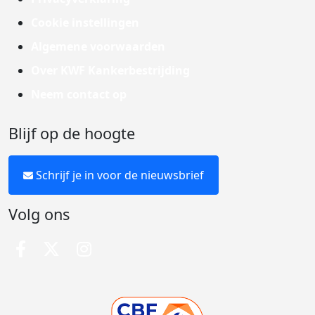
Cookie instellingen
Algemene voorwaarden
Over KWF Kankerbestrijding
Neem contact op
Blijf op de hoogte
Schrijf je in voor de nieuwsbrief
Volg ons