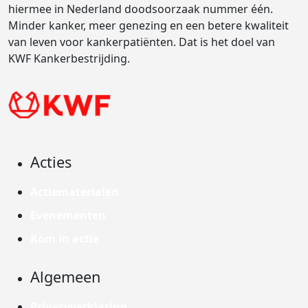
hiermee in Nederland doodsoorzaak nummer één.
Minder kanker, meer genezing en een betere kwaliteit
van leven voor kankerpatiënten. Dat is het doel van
KWF Kankerbestrijding.
Acties
Actiematerialen
Evenementen
Kom in actie
Algemeen
Privacyverklaring