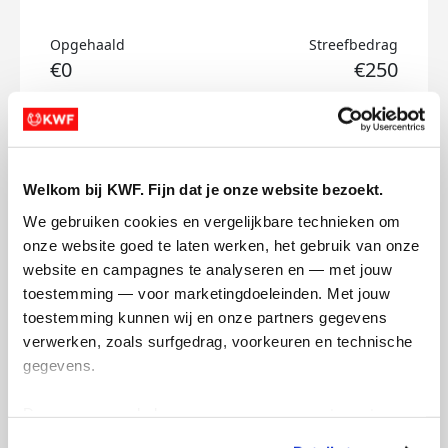
Opgehaald
Streefbedrag
€0
€250
Doneer
Megan's badges
Welkom bij KWF. Fijn dat je onze website bezoekt.
We gebruiken cookies en vergelijkbare technieken om 
onze website goed te laten werken, het gebruik van onze 
website en campagnes te analyseren en — met jouw 
toestemming — voor marketingdoeleinden. Met jouw 
toestemming kunnen wij en onze partners gegevens 
verwerken, zoals surfgedrag, voorkeuren en technische 
gegevens.
Deze gegevens helpen ons om campagnes te meten, 
prestaties te verbeteren en relevante KWF-content te 