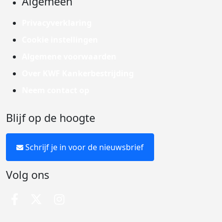
Algemeen
Privacyverklaring
Cookie instellingen
Algemene voorwaarden
Over KWF Kankerbestrijding
Neem contact op
Blijf op de hoogte
Schrijf je in voor de nieuwsbrief
Volg ons