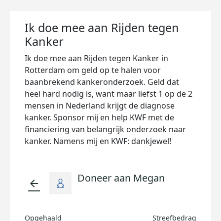
Ik doe mee aan Rijden tegen
Kanker
Ik doe mee aan Rijden tegen Kanker in
Rotterdam om geld op te halen voor
baanbrekend kankeronderzoek. Geld dat
heel hard nodig is, want maar liefst 1 op de 2
mensen in Nederland krijgt de diagnose
kanker. Sponsor mij en help KWF met de
financiering van belangrijk onderzoek naar
kanker. Namens mij en KWF: dankjewel!
Doneer aan Megan
arrow_back
Opgehaald
Streefbedrag