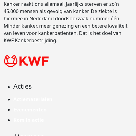
Kanker raakt ons allemaal. Jaarlijks sterven er zo'n
45.000 mensen als gevolg van kanker. De ziekte is
hiermee in Nederland doodsoorzaak nummer één.
Minder kanker, meer genezing en een betere kwaliteit
van leven voor kankerpatiënten. Dat is het doel van
KWF Kankerbestrijding.
Acties
Actiematerialen
Evenementen
Kom in actie