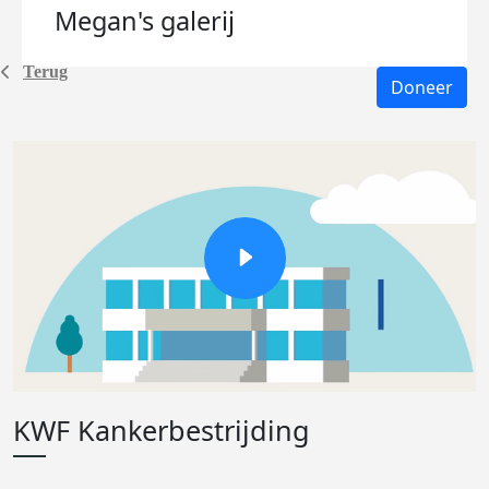
Megan's
galerij
Terug
Doneer
KWF Kankerbestrijding