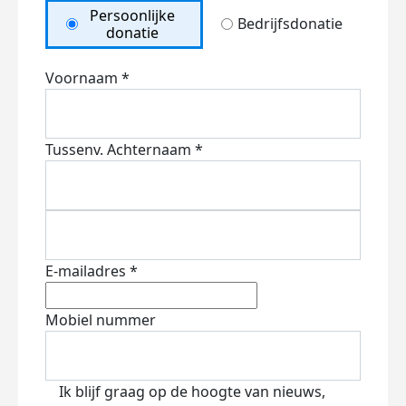
Persoonlijke
Bedrijfsdonatie
donatie
Voornaam *
Tussenv.
Achternaam *
E-mailadres *
Mobiel nummer
Ik blijf graag op de hoogte van nieuws,