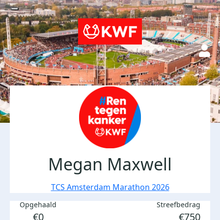
Megan Maxwell
TCS Amsterdam Marathon 2026
Opgehaald
Streefbedrag
€0
€750