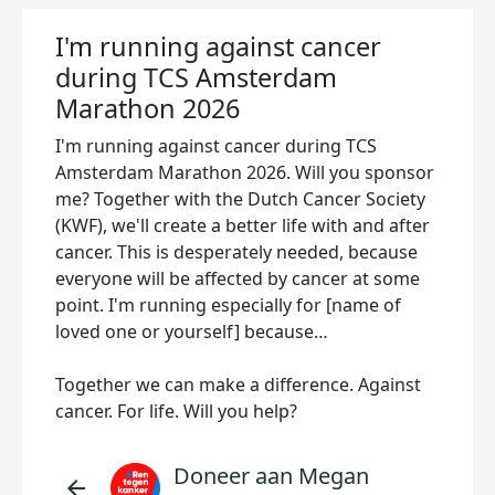
I'm running against cancer
during TCS Amsterdam
Marathon 2026
I'm running against cancer during TCS
Amsterdam Marathon 2026. Will you sponsor
me? Together with the Dutch Cancer Society
(KWF), we'll create a better life with and after
cancer. This is desperately needed, because
everyone will be affected by cancer at some
point. I'm running especially for [name of
loved one or yourself] because…
Together we can make a difference. Against
cancer. For life. Will you help?
Doneer aan Megan
arrow_back