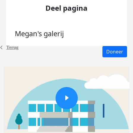
Deel pagina
Megan's
galerij
Terug
Doneer