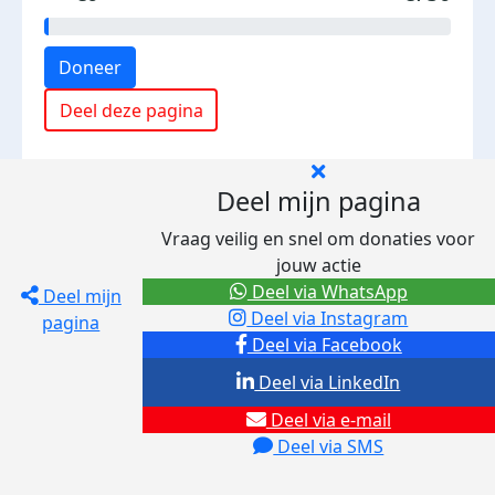
Doneer
Deel deze pagina
Deel mijn pagina
Vraag veilig en snel om donaties voor
jouw actie
Deel via WhatsApp
Deel mijn
Deel via Instagram
pagina
Deel via Facebook
Deel via LinkedIn
Deel via e-mail
Deel via SMS