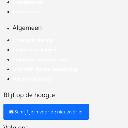
Evenementen
Kom in actie
Algemeen
Privacyverklaring
Cookie instellingen
Algemene voorwaarden
Over KWF Kankerbestrijding
Neem contact op
Blijf op de hoogte
Schrijf je in voor de nieuwsbrief
Volg ons