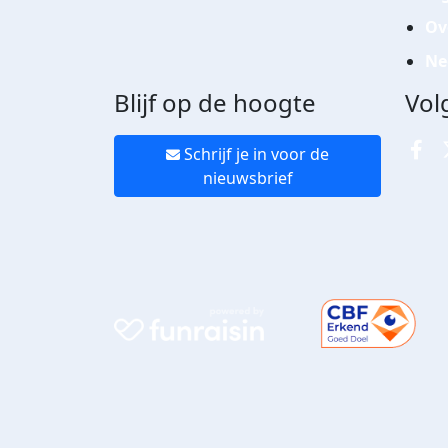
Ov
Ne
Blijf op de hoogte
Vol
Schrijf je in voor de
nieuwsbrief