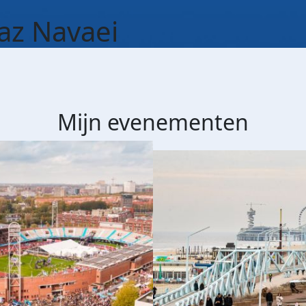
z Navaei
Mijn evenementen