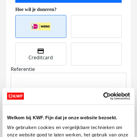
Creditcard
Referentie
Welkom bij KWF. Fijn dat je onze website bezoekt.
Ik wil bijdragen aan de transactiekosten
We gebruiken cookies en vergelijkbare technieken om 
en betaal €0.75 extra.
onze website goed te laten werken, het gebruik van onze 