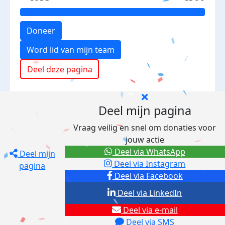
Doneer
Word lid van mijn team
Deel deze pagina
Deel mijn pagina
Vraag veilig en snel om donaties voor
jouw actie
Deel via WhatsApp
Deel mijn
Deel via Instagram
pagina
Deel via Facebook
Deel via LinkedIn
Deel via e-mail
Deel via SMS