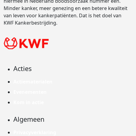
hiermee in Nederland doodsoorzaak nummer één.
Minder kanker, meer genezing en een betere kwaliteit
van leven voor kankerpatiënten. Dat is het doel van
KWF Kankerbestrijding.
Acties
Actiematerialen
Evenementen
Kom in actie
Algemeen
Privacyverklaring