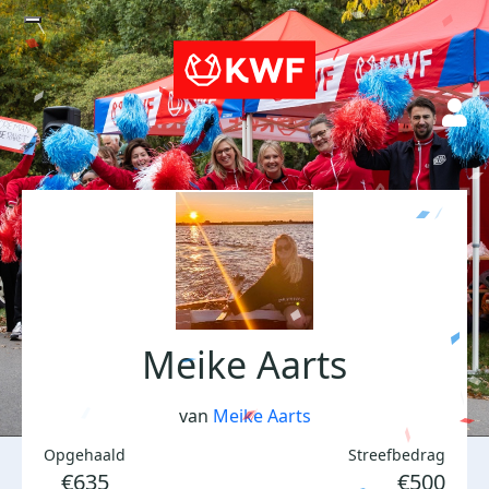
Meike Aarts
van
Meike Aarts
Opgehaald
Streefbedrag
€635
€500