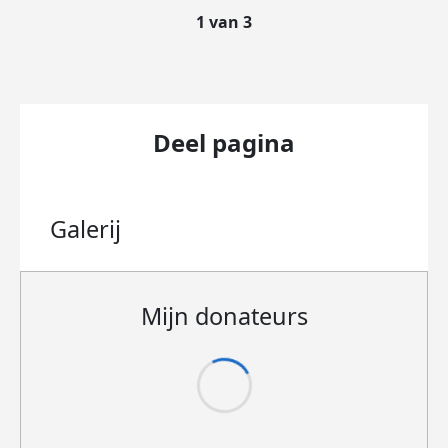
1 van 3
Deel pagina
Galerij
Mijn donateurs