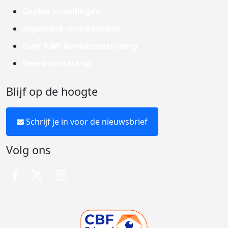
Cookie instellingen
Algemene voorwaarden
Over KWF Kankerbestrijding
Neem contact op
Blijf op de hoogte
Schrijf je in voor de nieuwsbrief
Volg ons