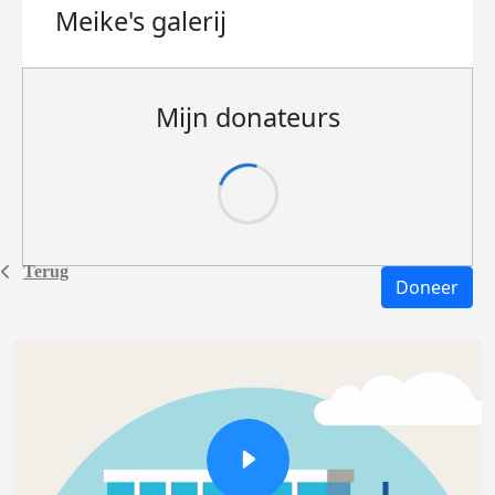
Meike's
galerij
Mijn donateurs
Terug
Doneer