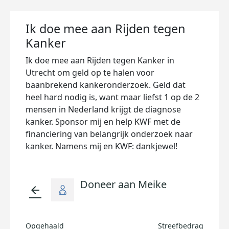
Ik doe mee aan Rijden tegen
Kanker
Ik doe mee aan Rijden tegen Kanker in
Utrecht om geld op te halen voor
baanbrekend kankeronderzoek. Geld dat
heel hard nodig is, want maar liefst 1 op de 2
mensen in Nederland krijgt de diagnose
kanker. Sponsor mij en help KWF met de
financiering van belangrijk onderzoek naar
kanker. Namens mij en KWF: dankjewel!
Doneer aan Meike
arrow_back
Opgehaald
Streefbedrag