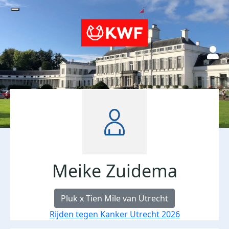
Meike Zuidema
Pluk x Tien Mile van Utrecht
Rijden tegen Kanker Utrecht 2026