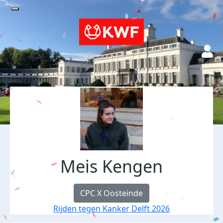
Meis Kengen
CPC X Oosteinde
Rijden tegen Kanker Delft 2026