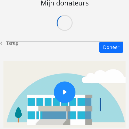
Mijn donateurs
Terug
Doneer