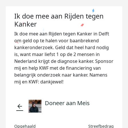
Ik doe mee aan Rijden tegen
Kanker
Ik doe mee aan Rijden tegen Kanker in Delft
om geld op te halen voor baanbrekend
kankeronderzoek. Geld dat heel hard nodig
is, want maar liefst 1 op de 2 mensen in
Nederland krijgt de diagnose kanker. Sponsor
mij en help KWF met de financiering van
belangrijk onderzoek naar kanker. Namens
mij en KWF: dankjewel!
Doneer aan Meis
arrow_back
Opgehaald
Streefbedrag