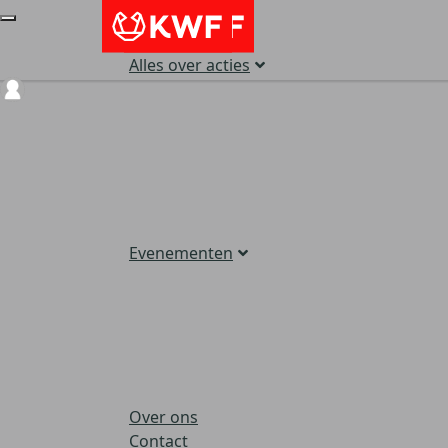
Alles over acties
Login
Evenementen
Over ons
Contact