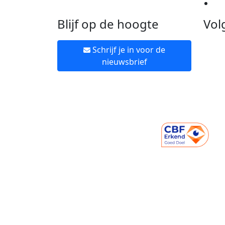
Ne
Blijf op de hoogte
Vol
Schrijf je in voor de
nieuwsbrief