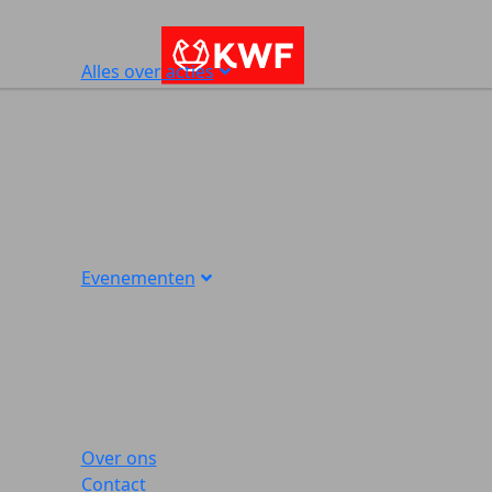
Alles over acties
Evenementen
Over ons
Contact