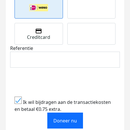
Creditcard
Referentie
Ik wil bijdragen aan de transactiekosten
en betaal €0.75 extra.
Doneer nu