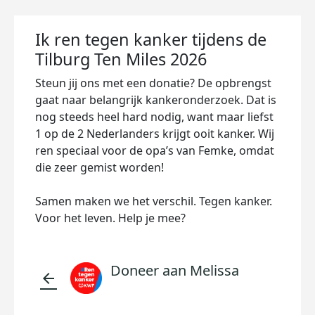
Ik ren tegen kanker tijdens de
Tilburg Ten Miles 2026
Steun jij ons met een donatie? De opbrengst
gaat naar belangrijk kankeronderzoek. Dat is
nog steeds heel hard nodig, want maar liefst
1 op de 2 Nederlanders krijgt ooit kanker. Wij
ren speciaal voor de opa’s van Femke, omdat
die zeer gemist worden!
Samen maken we het verschil. Tegen kanker.
Voor het leven. Help je mee?
Doneer aan Melissa
arrow_back