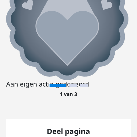
Aan eigen actie gedoneerd
1 van 3
Deel pagina