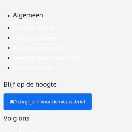
Algemeen
Privacyverklaring
Cookie instellingen
Algemene voorwaarden
Over KWF Kankerbestrijding
Neem contact op
Blijf op de hoogte
Schrijf je in voor de nieuwsbrief
Volg ons