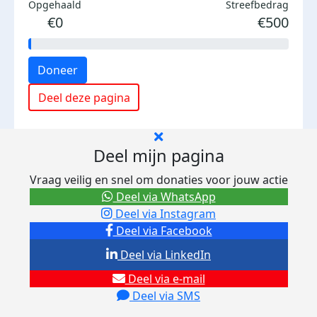
Opgehaald
Streefbedrag
€0
€500
Doneer
Deel deze pagina
Deel mijn pagina
Vraag veilig en snel om donaties voor jouw actie
Deel via WhatsApp
Deel via Instagram
Deel via Facebook
Deel via LinkedIn
Deel via e-mail
Deel via SMS