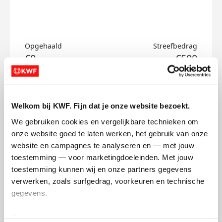
Opgehaald
Streefbedrag
€0
€500
Doneer
Welkom bij KWF. Fijn dat je onze website bezoekt.
Melissa's badges
We gebruiken cookies en vergelijkbare technieken om 
onze website goed te laten werken, het gebruik van onze 
website en campagnes te analyseren en — met jouw 
toestemming — voor marketingdoeleinden. Met jouw 
toestemming kunnen wij en onze partners gegevens 
verwerken, zoals surfgedrag, voorkeuren en technische 
gegevens.
Deze gegevens helpen ons om campagnes te meten, 