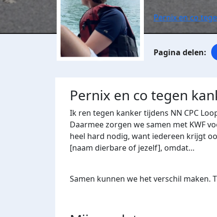
Pernix en co teg
Pernix en co tegen kan
Ik ren tegen kanker tijdens NN CPC Loo
Daarmee zorgen we samen met KWF voor 
heel hard nodig, want iedereen krijgt oo
[naam dierbare of jezelf], omdat…
Samen kunnen we het verschil maken. Te