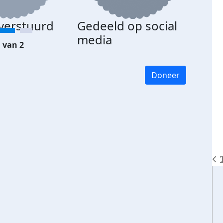
 verstuurd
Gedeeld op social
media
 van 2
Doneer