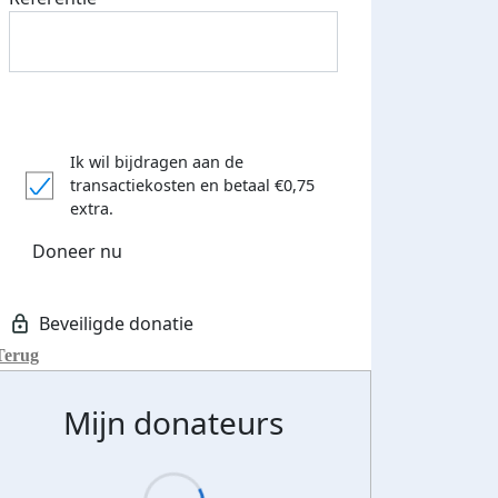
Ik wil bijdragen aan de
transactiekosten
en betaal €0,75
extra.
Doneer nu
Terug
Mijn donateurs