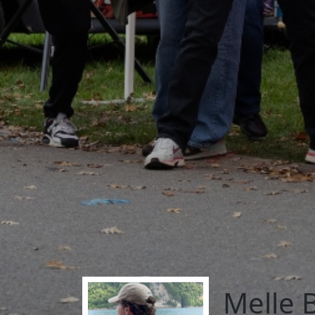
Melle 