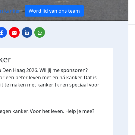
en kanker
Word lid van ons team
ker
p Den Haag 2026. Wil jij me sponsoren?
een beter leven met en ná kanker. Dat is
it te maken met kanker. Ik ren speciaal voor
gen kanker. Voor het leven. Help je mee?