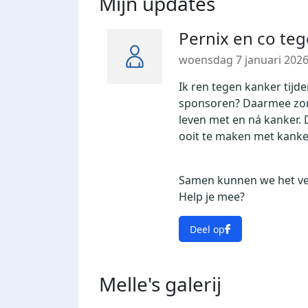
Mijn updates
Pernix en co te
woensdag 7 januari 202
Ik ren tegen kanker tijd
sponsoren? Daarmee zo
leven met en ná kanker. D
ooit te maken met kanke
Samen kunnen we het ver
Help je mee?
Deel op
Melle's
galerij