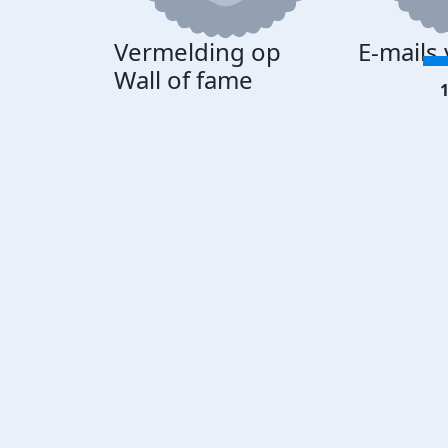
Vermelding op
E-mails
Wall of fame
1