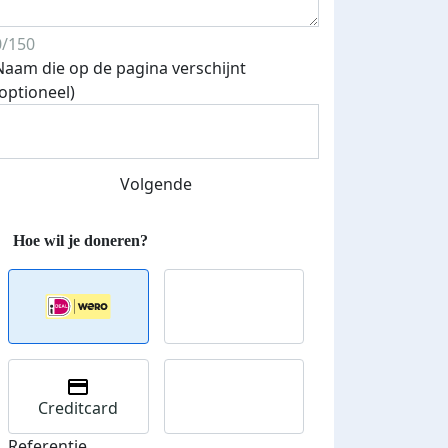
0/150
Naam die op de pagina verschijnt
(optioneel)
Volgende
Creditcard
Referentie