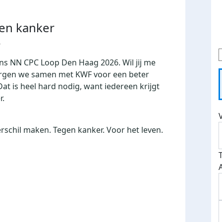
gen kanker
6
ens NN CPC Loop Den Haag 2026. Wil jij me
rgen we samen met KWF voor een beter
at is heel hard nodig, want iedereen krijgt
r.
schil maken. Tegen kanker. Voor het leven.