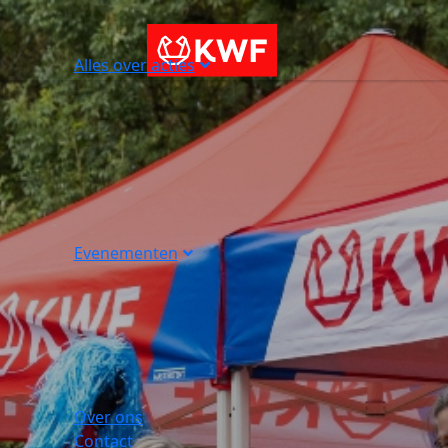
Alles over acties
Evenementen
Over ons
Contact