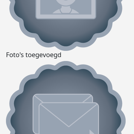
Foto's toegevoegd