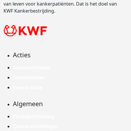
van leven voor kankerpatiënten. Dat is het doel van
KWF Kankerbestrijding.
Acties
Actiematerialen
Evenementen
Kom in actie
Algemeen
Privacyverklaring
Cookie instellingen