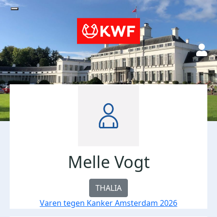
Melle Vogt
THALIA
Varen tegen Kanker Amsterdam 2026