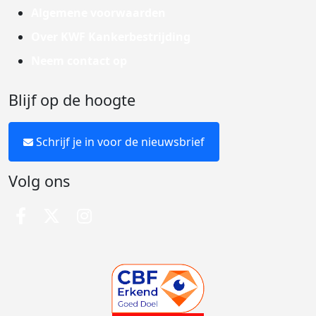
Algemene voorwaarden
Over KWF Kankerbestrijding
Neem contact op
Blijf op de hoogte
Schrijf je in voor de nieuwsbrief
Volg ons