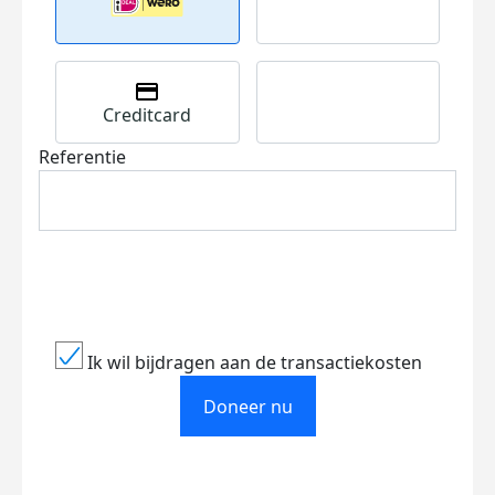
Creditcard
Referentie
Ik wil bijdragen aan de transactiekosten
Doneer nu