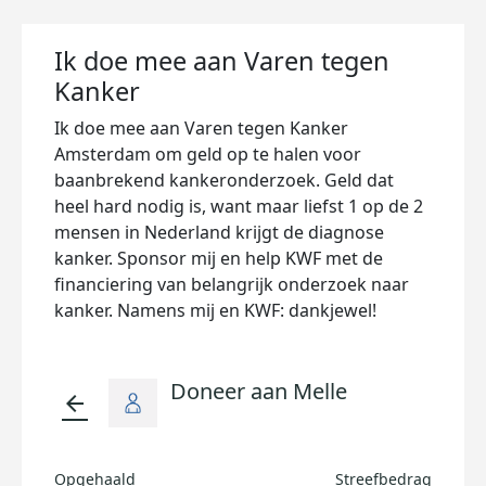
Ik doe mee aan Varen tegen
Kanker
Ik doe mee aan Varen tegen Kanker
Amsterdam om geld op te halen voor
baanbrekend kankeronderzoek. Geld dat
heel hard nodig is, want maar liefst 1 op de 2
mensen in Nederland krijgt de diagnose
kanker. Sponsor mij en help KWF met de
financiering van belangrijk onderzoek naar
kanker. Namens mij en KWF: dankjewel!
Doneer aan Melle
arrow_back
Opgehaald
Streefbedrag