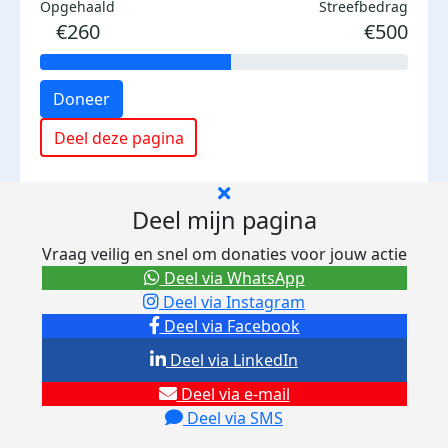
Opgehaald
Streefbedrag
€260
€500
Doneer
Deel deze pagina
Deel mijn pagina
Vraag veilig en snel om donaties voor jouw actie
Deel via WhatsApp
Deel via Instagram
Deel via Facebook
Deel via LinkedIn
Deel via e-mail
Deel via SMS