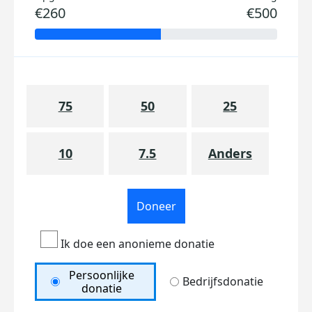
€260
€500
75
50
25
10
7.5
Anders
Doneer
Ik doe een anonieme donatie
Persoonlijke
Bedrijfsdonatie
donatie