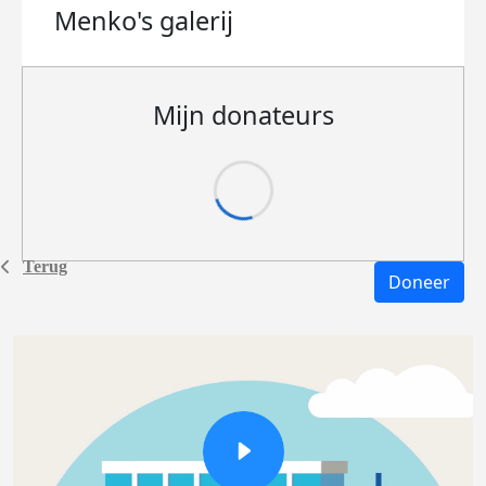
Menko's
galerij
Mijn donateurs
Terug
Doneer