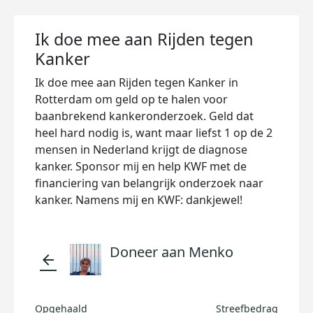
Ik doe mee aan Rijden tegen
Kanker
Ik doe mee aan Rijden tegen Kanker in
Rotterdam om geld op te halen voor
baanbrekend kankeronderzoek. Geld dat
heel hard nodig is, want maar liefst 1 op de 2
mensen in Nederland krijgt de diagnose
kanker. Sponsor mij en help KWF met de
financiering van belangrijk onderzoek naar
kanker. Namens mij en KWF: dankjewel!
Doneer aan Menko
arrow_back
Opgehaald
Streefbedrag