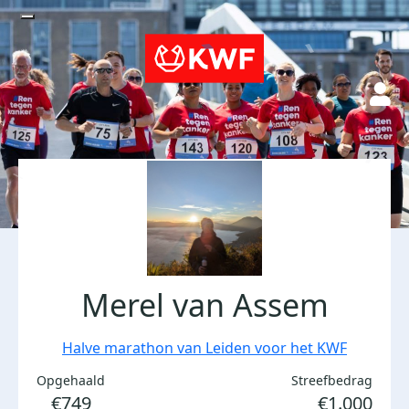
Merel van Assem
Halve marathon van Leiden voor het KWF
Opgehaald
Streefbedrag
€749
€1.000