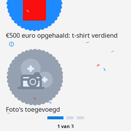
€500 euro opgehaald: t-shirt verdiend
Foto's toegevoegd
1 van 3