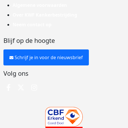
Algemene voorwaarden
Over KWF Kankerbestrijding
Neem contact op
Blijf op de hoogte
Schrijf je in voor de nieuwsbrief
Volg ons