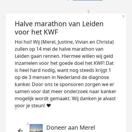
Halve marathon van Leiden
voor het KWF
Hoi hoi! Wij (Merel, Justine, Vivian en Christa)
zullen op 14 mei de halve marathon van
Leiden gaan rennen. Hiermee willen wij geld
inzamelen voor het goede doel het KWF! Dat
is heel hard nodig, want nog steeds krijgt 1
op de 3 mensen in Nederland de diagnose
kanker. Door ons te sponsoren zorgen we er
samen voor dat meer onderzoek naar kanker
mogelijk wordt gemaakt. Wij danken je alvast
voor je steun! ❤️
Doneer aan Merel
arrow_back