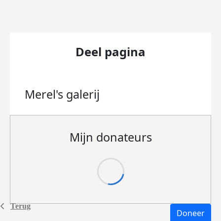
Deel pagina
Merel's
galerij
Mijn donateurs
Terug
Doneer