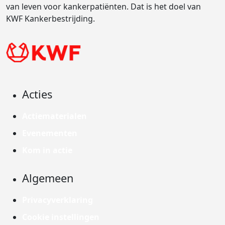
van leven voor kankerpatiënten. Dat is het doel van
KWF Kankerbestrijding.
Acties
Actiematerialen
Evenementen
Kom in actie
Algemeen
Privacyverklaring
Cookie instellingen