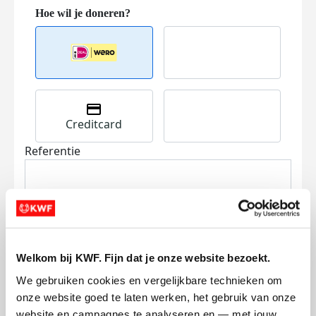
Creditcard
Referentie
Welkom bij KWF. Fijn dat je onze website bezoekt.
We gebruiken cookies en vergelijkbare technieken om 
Ik wil bijdragen aan de transactiekosten
onze website goed te laten werken, het gebruik van onze 
en betaal €0.75 extra.
website en campagnes te analyseren en — met jouw 