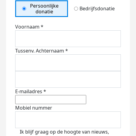
Persoonlijke
Bedrijfsdonatie
donatie
Voornaam *
Tussenv.
Achternaam *
E-mailadres *
Mobiel nummer
Ik blijf graag op de hoogte van nieuws,