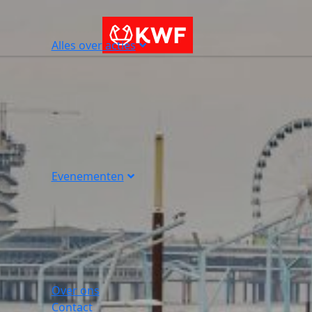
Alles over acties
Evenementen
Over ons
Contact