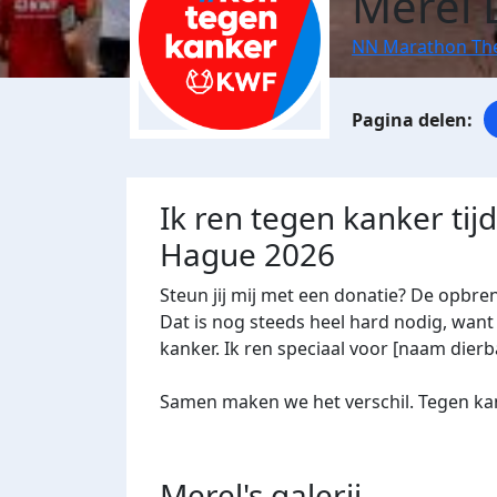
Merel 
NN Marathon Th
Ik ren tegen kanker ti
Hague 2026
Steun jij mij met een donatie? De opbre
Dat is nog steeds heel hard nodig, want 
kanker. Ik ren speciaal voor [naam dierba
Samen maken we het verschil. Tegen kan
Merel's
galerij