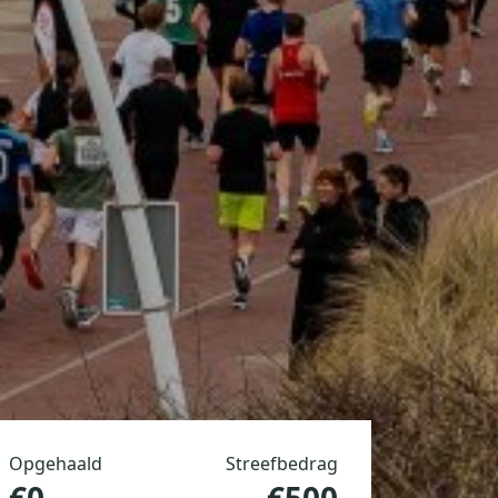
Opgehaald
Streefbedrag