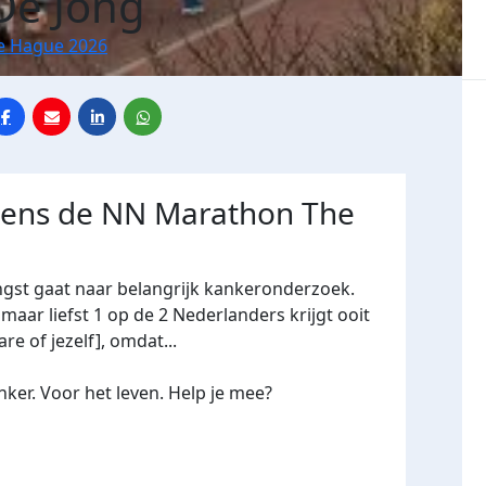
De Jong
e Hague 2026
jdens de NN Marathon The
ngst gaat naar belangrijk kankeronderzoek.
maar liefst 1 op de 2 Nederlanders krijgt ooit
re of jezelf], omdat...
ker. Voor het leven. Help je mee?