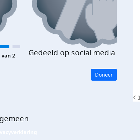
Gedeeld op social media
 van 2
Doneer
lgemeen
ivacyverklaring