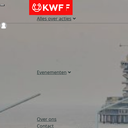
Alles over acties
Login
Evenementen
Over ons
Contact