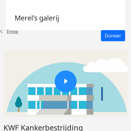
Merel's
galerij
Terug
Doneer
KWF Kankerbestrijding