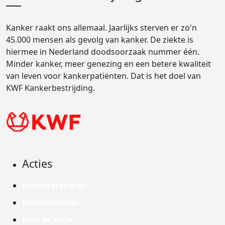
Kanker raakt ons allemaal. Jaarlijks sterven er zo'n
45.000 mensen als gevolg van kanker. De ziekte is
hiermee in Nederland doodsoorzaak nummer één.
Minder kanker, meer genezing en een betere kwaliteit
van leven voor kankerpatiënten. Dat is het doel van
KWF Kankerbestrijding.
Acties
Actiematerialen
Evenementen
Kom in actie