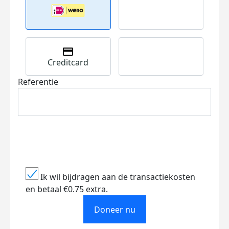
Creditcard
Referentie
Ik wil bijdragen aan de transactiekosten
en betaal €0.75 extra.
Doneer nu