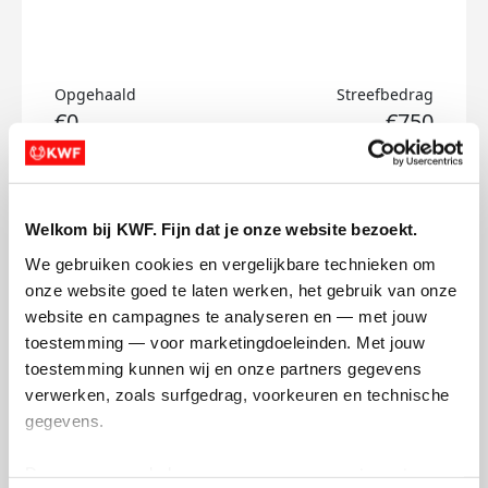
Opgehaald
Streefbedrag
€0
€750
Doneer
Welkom bij KWF. Fijn dat je onze website bezoekt.
Merel's badges
We gebruiken cookies en vergelijkbare technieken om 
onze website goed te laten werken, het gebruik van onze 
website en campagnes te analyseren en — met jouw 
toestemming — voor marketingdoeleinden. Met jouw 
toestemming kunnen wij en onze partners gegevens 
verwerken, zoals surfgedrag, voorkeuren en technische 
gegevens.
Deze gegevens helpen ons om campagnes te meten, 