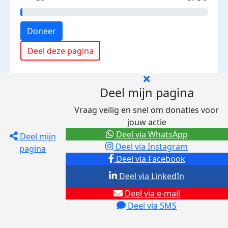
Doneer
Deel deze pagina
Deel mijn pagina
Vraag veilig en snel om donaties voor
jouw actie
Deel via WhatsApp
Deel mijn
Deel via Instagram
pagina
Deel via Facebook
Deel via LinkedIn
Deel via e-mail
Deel via SMS