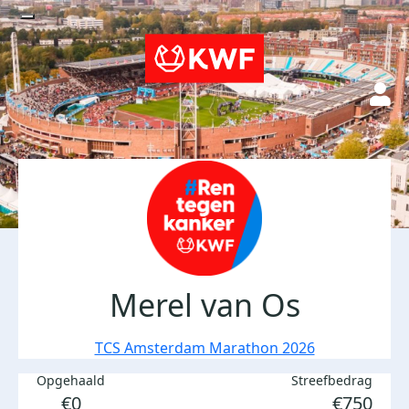
Merel van Os
TCS Amsterdam Marathon 2026
Opgehaald
Streefbedrag
€0
€750