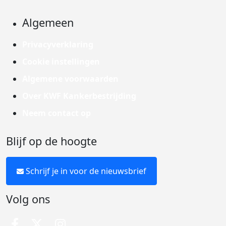
Algemeen
Privacyverklaring
Cookie instellingen
Algemene voorwaarden
Over KWF Kankerbestrijding
Neem contact op
Blijf op de hoogte
Schrijf je in voor de nieuwsbrief
Volg ons