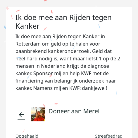
Ik doe mee aan Rijden tegen
Kanker
Ik doe mee aan Rijden tegen Kanker in
Rotterdam om geld op te halen voor
baanbrekend kankeronderzoek. Geld dat
heel hard nodig is, want maar liefst 1 op de 2
mensen in Nederland krijgt de diagnose
kanker. Sponsor mij en help KWF met de
financiering van belangrijk onderzoek naar
kanker. Namens mij en KWF: dankjewel!
Doneer aan Merel
arrow_back
Opgehaald
Streefbedrag