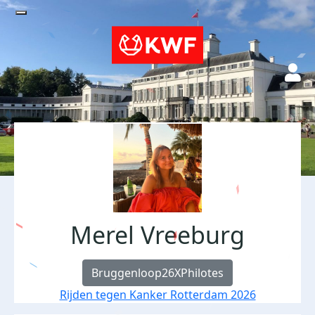
Merel Vreeburg
Bruggenloop26XPhilotes
Rijden tegen Kanker Rotterdam 2026