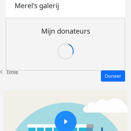
Merel's
galerij
Mijn donateurs
Terug
Doneer