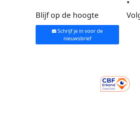
Ne
Blijf op de hoogte
Vol
Schrijf je in voor de
nieuwsbrief