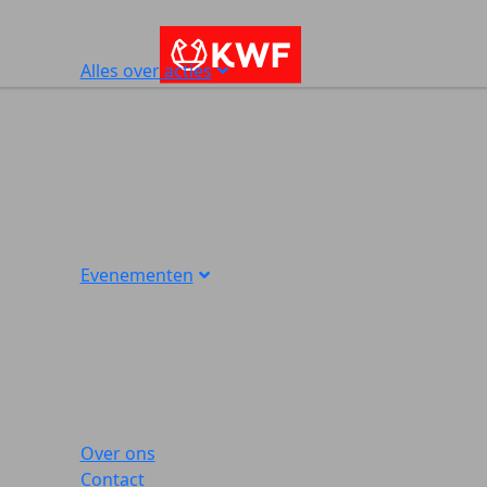
Alles over acties
Evenementen
Over ons
Contact