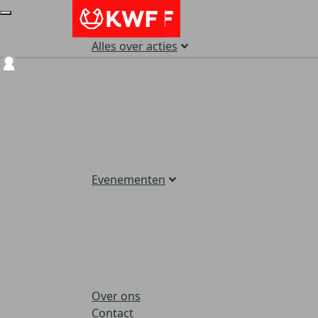
Alles over acties
Login
Evenementen
Over ons
Contact