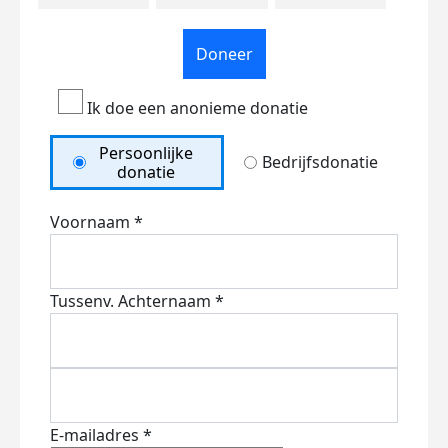
Doneer
Ik doe een anonieme donatie
Persoonlijke
Bedrijfsdonatie
donatie
Voornaam *
Tussenv.
Achternaam *
E-mailadres *