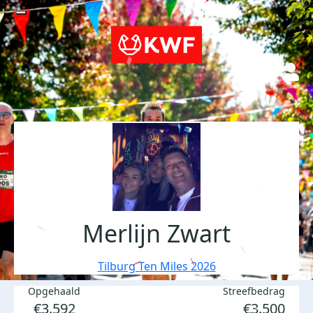
Merlijn Zwart
Tilburg Ten Miles 2026
Opgehaald
Streefbedrag
€3.592
€3.500