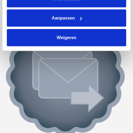
Foto's toegevoegd
Aanpassen
Weigeren