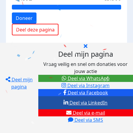
Doneer
Deel deze pagina
Deel mijn pagina
Vraag veilig en snel om donaties voor
jouw actie
Deel via WhatsApp
Deel mijn
Deel via Instagram
pagina
Deel via Facebook
Deel via LinkedIn
Deel via e-mail
Deel via SMS