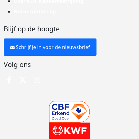
Over KWF Kankerbestrijding
Neem contact op
Blijf op de hoogte
Schrijf je in voor de nieuwsbrief
Volg ons