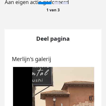
Aan eigen actie gedoneerd
1 van 3
Deel pagina
Merlijn's
galerij