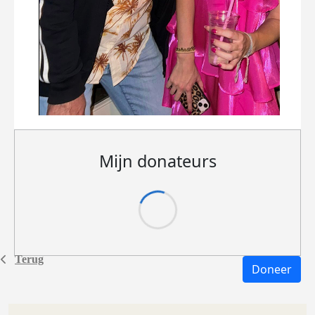
Mijn donateurs
Terug
Doneer