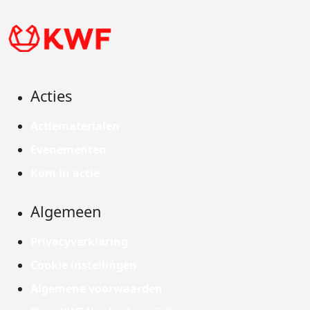
Acties
Actiematerialen
Evenementen
Kom in actie
Algemeen
Privacyverklaring
Cookie instellingen
Algemene voorwaarden