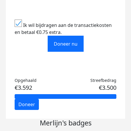
Ik wil bijdragen aan de transactiekosten
en betaal €0.75 extra.
Doneer nu
Opgehaald
Streefbedrag
€3.592
€3.500
Doneer
Merlijn's badges