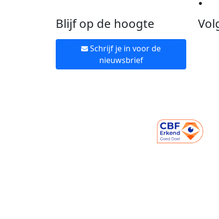
Ne
Blijf op de hoogte
Vol
Schrijf je in voor de
nieuwsbrief