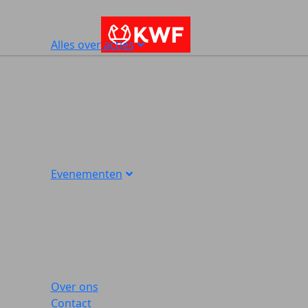
Alles over acties
Evenementen
Over ons
Contact