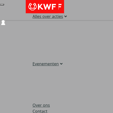
Alles over acties
Login
Evenementen
Over ons
Contact