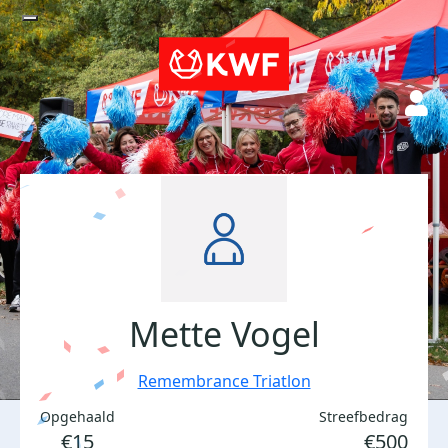
Mette Vogel
Remembrance Triatlon
Opgehaald
Streefbedrag
€15
€500