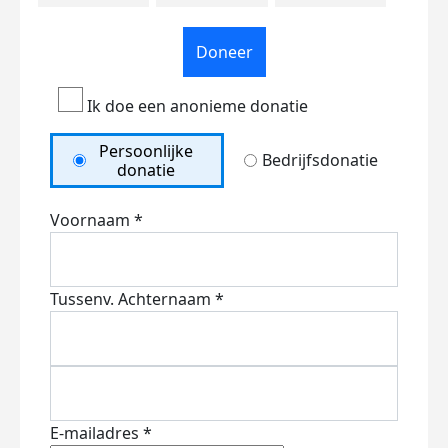
Doneer
Ik doe een anonieme donatie
Persoonlijke
Bedrijfsdonatie
donatie
Voornaam *
Tussenv.
Achternaam *
E-mailadres *