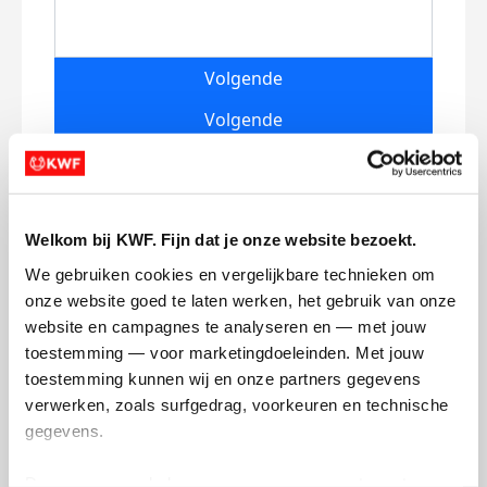
Volgende
Volgende
Welkom bij KWF. Fijn dat je onze website bezoekt.
We gebruiken cookies en vergelijkbare technieken om 
onze website goed te laten werken, het gebruik van onze 
website en campagnes te analyseren en — met jouw 
Creditcard
toestemming — voor marketingdoeleinden. Met jouw 
Referentie
toestemming kunnen wij en onze partners gegevens 
verwerken, zoals surfgedrag, voorkeuren en technische 
gegevens.
Deze gegevens helpen ons om campagnes te meten, 