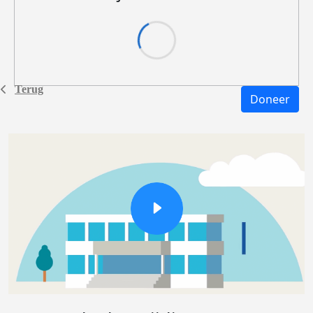
Terug
Doneer