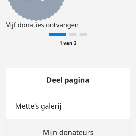
Vijf donaties ontvangen
1 van 3
Deel pagina
Mette's
galerij
Mijn donateurs