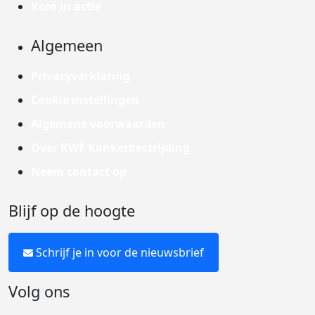
Kom in actie
Algemeen
Privacyverklaring
Cookie instellingen
Algemene voorwaarden
Over KWF Kankerbestrijding
Neem contact op
Blijf op de hoogte
Schrijf je in voor de nieuwsbrief
Volg ons