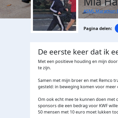
Mia Ha
ASML Marathon 
De eerste keer dat ik 
Met een positieve houding en mijn doo
te zijn.
Samen met mijn broer en met Remco trai
gesteld: in beweging komen voor meer 
Om ook echt mee te kunnen doen met d
sponsors die een bedrag voor KWF will
50 mensen met 10 euro moet lukken toc