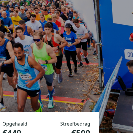
Opgehaald
Streefbedrag