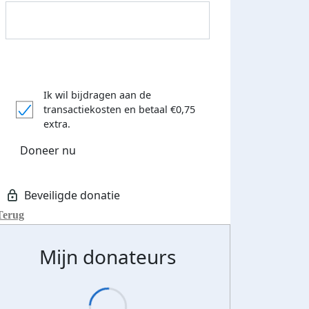
Ik wil bijdragen aan de
transactiekosten
en betaal €0,75
extra.
Doneer nu
Terug
Mijn donateurs
Streefbedrag verhoogd