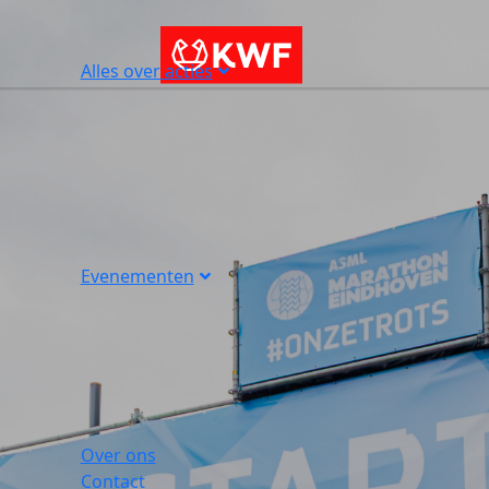
Alles over acties
Evenementen
Over ons
Contact