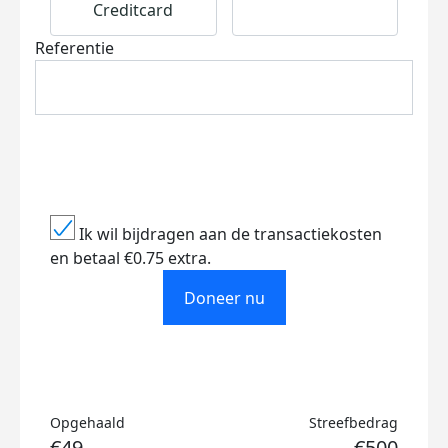
Creditcard
Referentie
Ik wil bijdragen aan de transactiekosten
en betaal €0.75 extra.
Doneer nu
Opgehaald
Streefbedrag
€49
€500