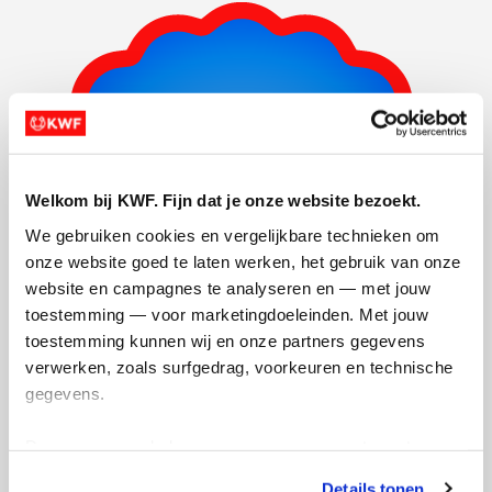
Welkom bij KWF. Fijn dat je onze website bezoekt.
We gebruiken cookies en vergelijkbare technieken om 
onze website goed te laten werken, het gebruik van onze 
website en campagnes te analyseren en — met jouw 
toestemming — voor marketingdoeleinden. Met jouw 
toestemming kunnen wij en onze partners gegevens 
verwerken, zoals surfgedrag, voorkeuren en technische 
gegevens.
Deze gegevens helpen ons om campagnes te meten, 
Foto's toegevoegd
prestaties te verbeteren en relevante KWF-content te 
Details tonen