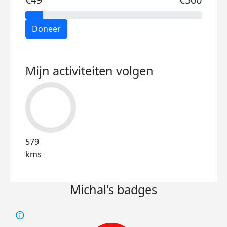
Doneer
Mijn activiteiten volgen
579
kms
Michal's badges