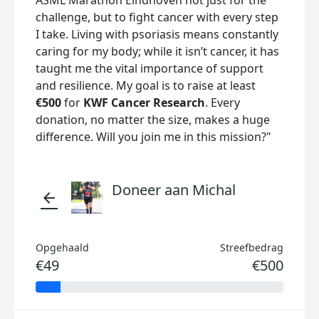
ASML Marathon Eindhoven not just for the
challenge, but to fight cancer with every step
I take. Living with psoriasis means constantly
caring for my body; while it isn’t cancer, it has
taught me the vital importance of support
and resilience. My goal is to raise at least
€500
for
KWF Cancer Research
. Every
donation, no matter the size, makes a huge
difference. Will you join me in this mission?"
Doneer aan Michal
arrow_back
Opgehaald
Streefbedrag
€49
€500