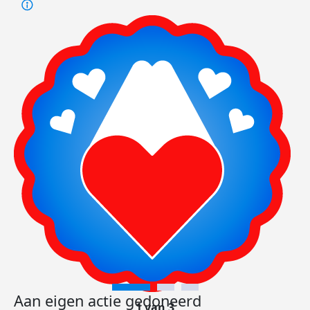
Aan eigen actie gedoneerd
1 van 3