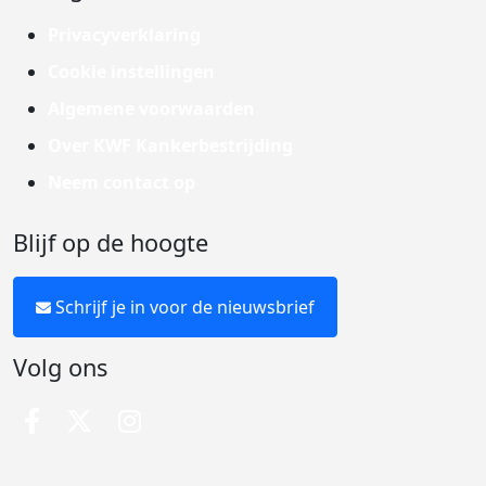
Privacyverklaring
Cookie instellingen
Algemene voorwaarden
Over KWF Kankerbestrijding
Neem contact op
Blijf op de hoogte
Schrijf je in voor de nieuwsbrief
Volg ons