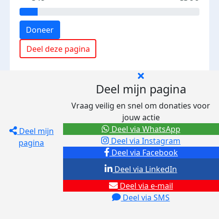
Doneer
Deel deze pagina
Deel mijn pagina
Vraag veilig en snel om donaties voor
jouw actie
Deel via WhatsApp
Deel mijn
Deel via Instagram
pagina
Deel via Facebook
Deel via LinkedIn
Deel via e-mail
Deel via SMS