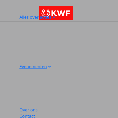
Alles over acties
Evenementen
Over ons
Contact