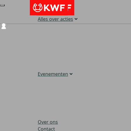
Alles over acties
Login
Evenementen
Over ons
Contact