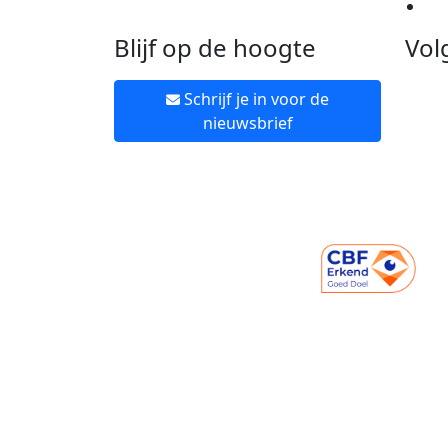
Ne
Blijf op de hoogte
Vol
Schrijf je in voor de
nieuwsbrief