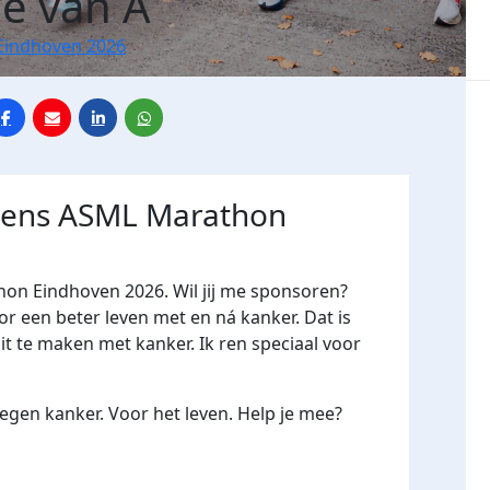
le van A
Eindhoven 2026
jdens ASML Marathon
hon Eindhoven 2026. Wil jij me sponsoren?
een beter leven met en ná kanker. Dat is
it te maken met kanker. Ik ren speciaal voor
gen kanker. Voor het leven. Help je mee?