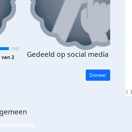
Gedeeld op social media
 van 2
Doneer
lgemeen
ivacyverklaring