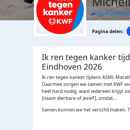
Michel
ASML Marathon 
Ik ren tegen kanker ti
Eindhoven 2026
Ik ren tegen kanker tijdens ASML Marat
Daarmee zorgen we samen met KWF voor 
heel hard nodig, want iedereen krijgt oo
[naam dierbare of jezelf], omdat...
Samen kunnen we het verschil maken. Te