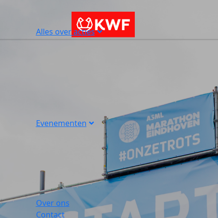
Alles over acties
Evenementen
Over ons
Contact