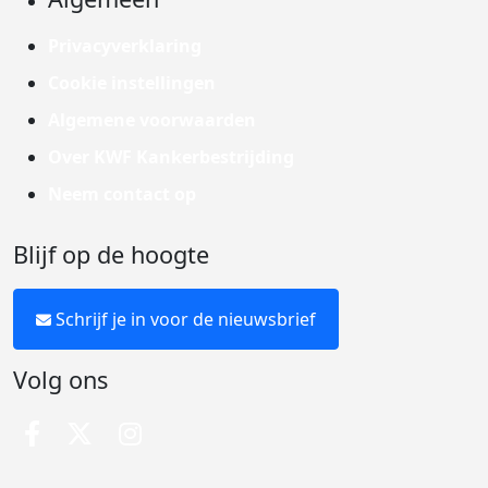
Privacyverklaring
Cookie instellingen
Algemene voorwaarden
Over KWF Kankerbestrijding
Neem contact op
Blijf op de hoogte
Schrijf je in voor de nieuwsbrief
Volg ons