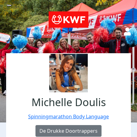
Michelle Doulis
Spinningmarathon Body Language
De Drukke Doortrappers