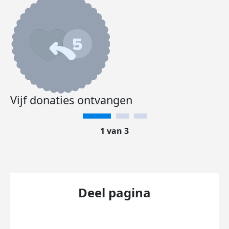
Vijf donaties ontvangen
1 van 3
Deel pagina