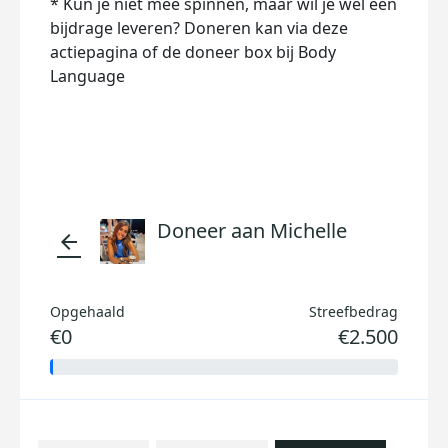
* Kun je niet mee spinnen, maar wil je wel een
bijdrage leveren? Doneren kan via deze
actiepagina of de doneer box bij Body
Language
Doneer aan Michelle
arrow_back
Opgehaald
Streefbedrag
€0
€2.500