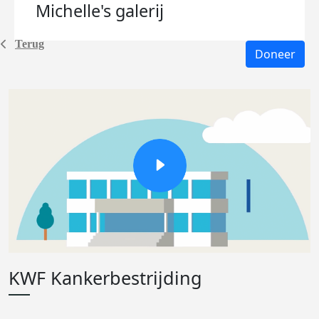
Michelle's
galerij
Terug
Doneer
KWF Kankerbestrijding