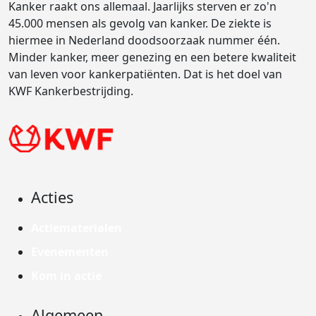
Kanker raakt ons allemaal. Jaarlijks sterven er zo'n
45.000 mensen als gevolg van kanker. De ziekte is
hiermee in Nederland doodsoorzaak nummer één.
Minder kanker, meer genezing en een betere kwaliteit
van leven voor kankerpatiënten. Dat is het doel van
KWF Kankerbestrijding.
Acties
Actiematerialen
Evenementen
Kom in actie
Algemeen