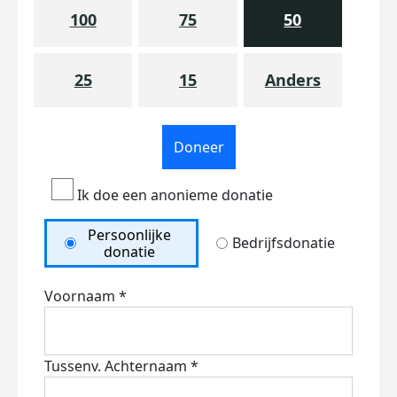
100
75
50
25
15
Anders
Doneer
Ik doe een anonieme donatie
Persoonlijke
Bedrijfsdonatie
donatie
Voornaam *
Tussenv.
Achternaam *