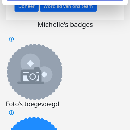
Doneer
Word lid van ons team
Michelle's badges
Foto’s toegevoegd