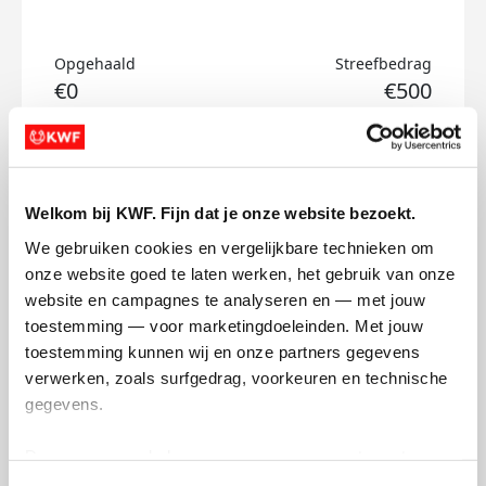
Opgehaald
Streefbedrag
€0
€500
Doneer
Welkom bij KWF. Fijn dat je onze website bezoekt.
Michelle's badges
We gebruiken cookies en vergelijkbare technieken om 
onze website goed te laten werken, het gebruik van onze 
website en campagnes te analyseren en — met jouw 
toestemming — voor marketingdoeleinden. Met jouw 
toestemming kunnen wij en onze partners gegevens 
verwerken, zoals surfgedrag, voorkeuren en technische 
gegevens.
Deze gegevens helpen ons om campagnes te meten, 
prestaties te verbeteren en relevante KWF-content te 