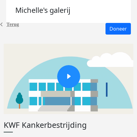
Michelle's
galerij
Terug
Doneer
KWF Kankerbestrijding