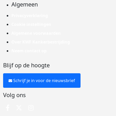
Algemeen
Privacyverklaring
Cookie instellingen
Algemene voorwaarden
Over KWF Kankerbestrijding
Neem contact op
Blijf op de hoogte
Schrijf je in voor de nieuwsbrief
Volg ons