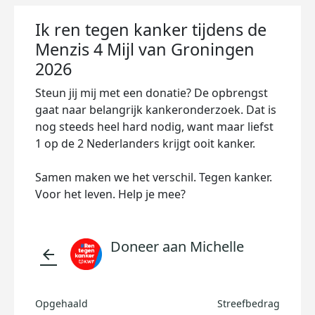
Ik ren tegen kanker tijdens de
Menzis 4 Mijl van Groningen
2026
Steun jij mij met een donatie? De opbrengst
gaat naar belangrijk kankeronderzoek. Dat is
nog steeds heel hard nodig, want maar liefst
1 op de 2 Nederlanders krijgt ooit kanker.
Samen maken we het verschil. Tegen kanker.
Voor het leven. Help je mee?
Doneer aan Michelle
arrow_back
Opgehaald
Streefbedrag