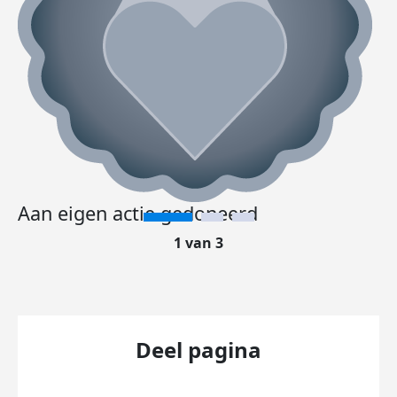
Aan eigen actie gedoneerd
1 van 3
Deel pagina