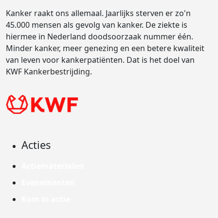
Kanker raakt ons allemaal. Jaarlijks sterven er zo'n
45.000 mensen als gevolg van kanker. De ziekte is
hiermee in Nederland doodsoorzaak nummer één.
Minder kanker, meer genezing en een betere kwaliteit
van leven voor kankerpatiënten. Dat is het doel van
KWF Kankerbestrijding.
Acties
Actiematerialen
Evenementen
Kom in actie