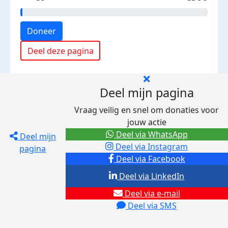
Doneer
Deel deze pagina
Deel mijn pagina
Vraag veilig en snel om donaties voor
jouw actie
Deel via WhatsApp
Deel mijn
Deel via Instagram
pagina
Deel via Facebook
Deel via LinkedIn
Deel via e-mail
Deel via SMS