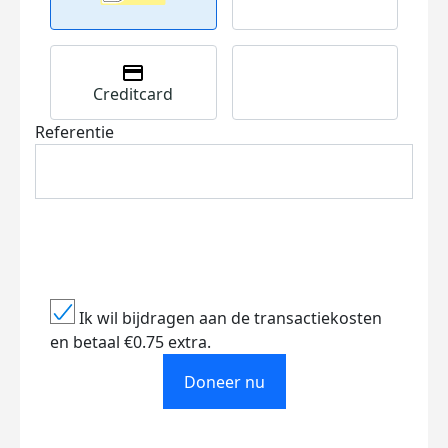
Creditcard
Referentie
Ik wil bijdragen aan de transactiekosten
en betaal €0.75 extra.
Doneer nu