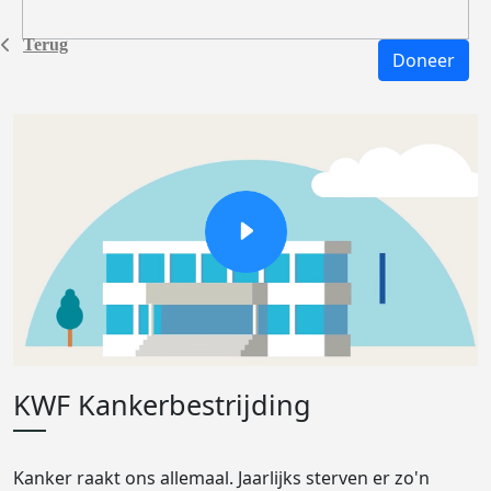
Terug
Doneer
KWF Kankerbestrijding
Kanker raakt ons allemaal. Jaarlijks sterven er zo'n