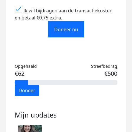
Ik wil bijdragen aan de transactiekosten
en betaal €0.75 extra.
Doneer nu
Opgehaald
Streefbedrag
€62
€500
Doneer
Mijn updates