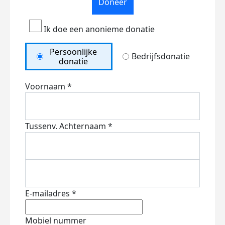
Doneer
Ik doe een anonieme donatie
Persoonlijke
Bedrijfsdonatie
donatie
Voornaam *
Tussenv.
Achternaam *
E-mailadres *
Mobiel nummer