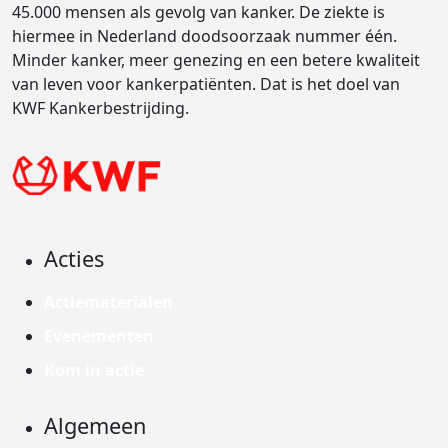
45.000 mensen als gevolg van kanker. De ziekte is
hiermee in Nederland doodsoorzaak nummer één.
Minder kanker, meer genezing en een betere kwaliteit
van leven voor kankerpatiënten. Dat is het doel van
KWF Kankerbestrijding.
Acties
Actiematerialen
Evenementen
Kom in actie
Algemeen