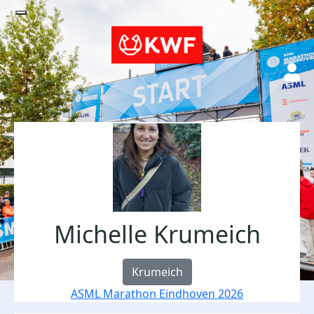
Michelle Krumeich
Krumeich
ASML Marathon Eindhoven 2026