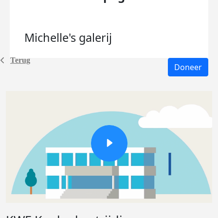
Michelle's
galerij
Terug
Doneer