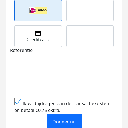
Creditcard
Referentie
Ik wil bijdragen aan de transactiekosten
en betaal €0.75 extra.
Doneer nu