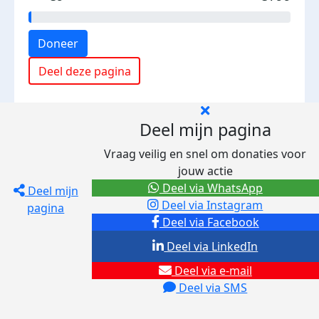
Doneer
Deel deze pagina
Deel mijn pagina
Vraag veilig en snel om donaties voor
jouw actie
Deel via WhatsApp
Deel mijn
Deel via Instagram
pagina
Deel via Facebook
Deel via LinkedIn
Deel via e-mail
Deel via SMS