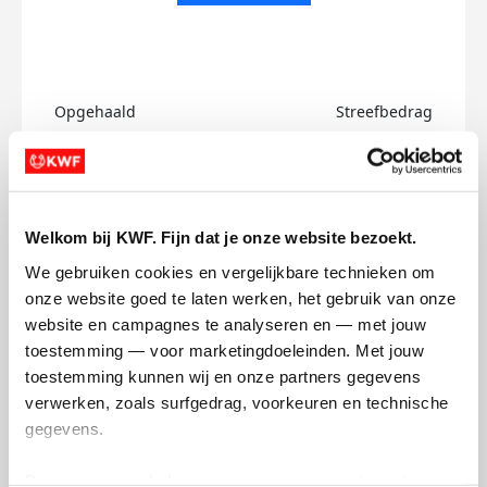
Opgehaald
Streefbedrag
€0
€100
Doneer
Welkom bij KWF. Fijn dat je onze website bezoekt.
Michelle's badges
We gebruiken cookies en vergelijkbare technieken om 
onze website goed te laten werken, het gebruik van onze 
website en campagnes te analyseren en — met jouw 
toestemming — voor marketingdoeleinden. Met jouw 
toestemming kunnen wij en onze partners gegevens 
verwerken, zoals surfgedrag, voorkeuren en technische 
gegevens.
Deze gegevens helpen ons om campagnes te meten, 