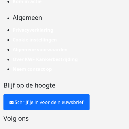
Kom in actie
Algemeen
Privacyverklaring
Cookie instellingen
Algemene voorwaarden
Over KWF Kankerbestrijding
Neem contact op
Blijf op de hoogte
Schrijf je in voor de nieuwsbrief
Volg ons