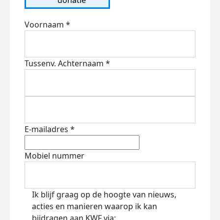
Voornaam *
Tussenv.
Achternaam *
E-mailadres *
Mobiel nummer
Ik blijf graag op de hoogte van nieuws,
acties en manieren waarop ik kan
bijdragen aan KWF via: