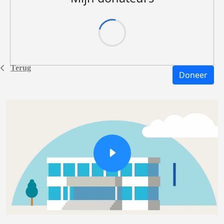
Terug
Doneer