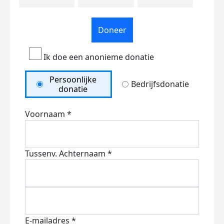
Doneer
Ik doe een anonieme donatie
Persoonlijke
Bedrijfsdonatie
donatie
Voornaam *
Tussenv.
Achternaam *
E-mailadres *