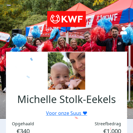
Michelle Stolk-Eekels
Voor onze Suus ❤️
Opgehaald
Streefbedrag
€340
€1.000