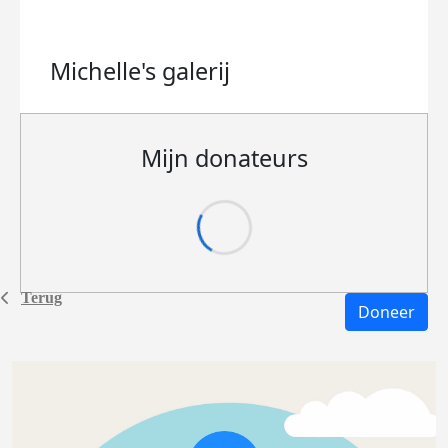
Michelle's
galerij
Mijn donateurs
Terug
Doneer