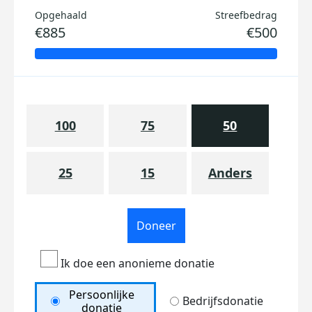
Opgehaald
Streefbedrag
€885
€500
100
75
50
25
15
Anders
Doneer
Ik doe een anonieme donatie
Persoonlijke
Bedrijfsdonatie
donatie