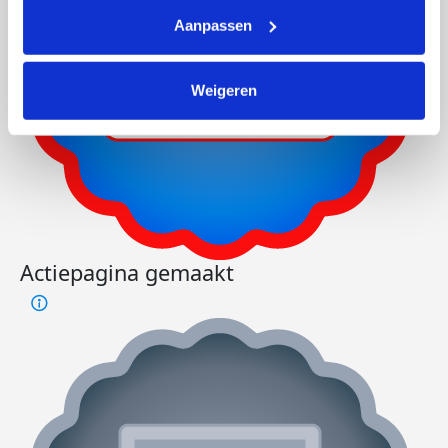
Aanpassen
Weigeren
Actiepagina gemaakt