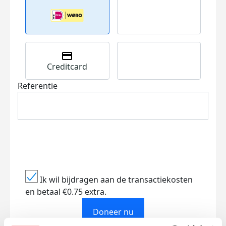
Creditcard
Referentie
Ik wil bijdragen aan de transactiekosten
en betaal €0.75 extra.
Doneer nu