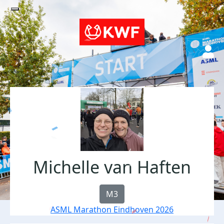
Michelle van Haften
M3
ASML Marathon Eindhoven 2026