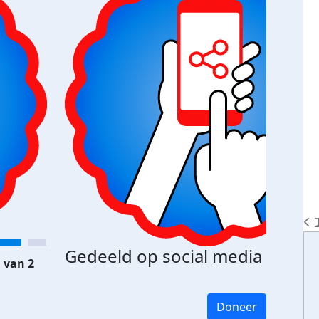
Gedeeld op social media
 van 2
Doneer