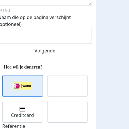
0/150
Naam die op de pagina verschijnt
(optioneel)
Volgende
Streefbedrag verhoogd
Creditcard
Referentie