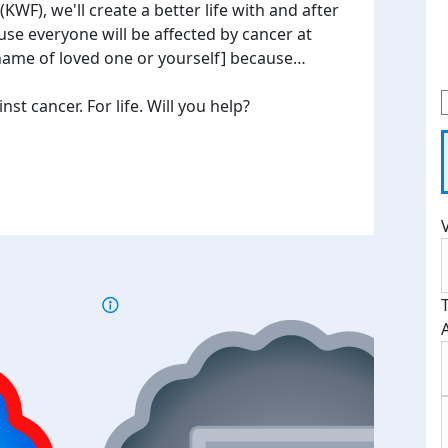
WF), we'll create a better life with and after
use everyone will be affected by cancer at
[name of loved one or yourself] because…
t cancer. For life. Will you help?