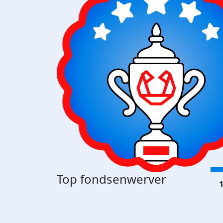
Top fondsenwerver
1