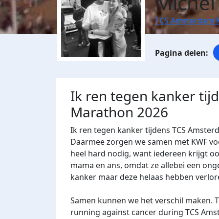
Michel
TCS Amsterdam 
Ik ren tegen kanker ti
Marathon 2026
Ik ren tegen kanker tijdens TCS Amster
Daarmee zorgen we samen met KWF voor 
heel hard nodig, want iedereen krijgt oo
mama en ans, omdat ze allebei een onge
kanker maar deze helaas hebben verlore
Samen kunnen we het verschil maken. Te
running against cancer during TCS Ams