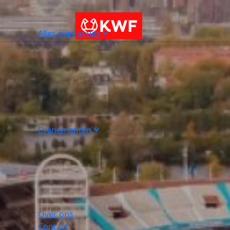
Alles over acties
Evenementen
Over ons
Contact