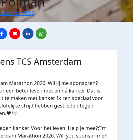
 Polman
Marathon 2026
jdens TCS Amsterdam
dam Marathon 2026. Wil jij me sponsoren?
een beter leven met en ná kanker. Dat is
it te maken met kanker. Ik ren speciaal voor
lofelijke strijd hebben gestreden tegen
n.❤️🕊️
gen kanker. Voor het leven. Help je mee?;I'm
terdam Marathon 2026. Will you sponsor me?