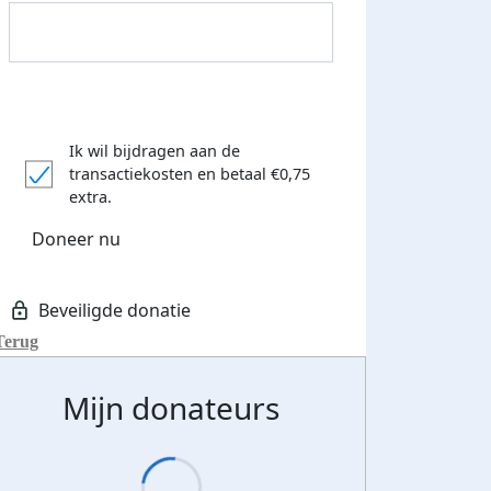
Ik wil bijdragen aan de
transactiekosten
en betaal €0,75
extra.
Doneer nu
Terug
Donateurs bedankt
Mijn donateurs